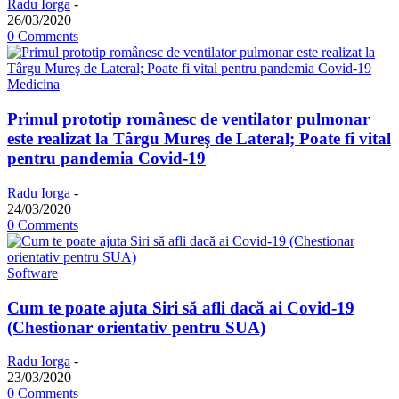
Radu Iorga
-
26/03/2020
0 Comments
Medicina
Primul prototip românesc de ventilator pulmonar
este realizat la Târgu Mureş de Lateral; Poate fi vital
pentru pandemia Covid-19
Radu Iorga
-
24/03/2020
0 Comments
Software
Cum te poate ajuta Siri să afli dacă ai Covid-19
(Chestionar orientativ pentru SUA)
Radu Iorga
-
23/03/2020
0 Comments