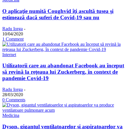
O aplicaţie numită Coughvid îţi ascultă tusea şi
estimează dacă suferi de Covid-19 sau nu
Radu Iorga
-
10/04/2020
1 Comment
Internet
Utilizatorii care au abandonat Facebook au început
să revină la reţeaua lui Zuckerberg, în context de
pandemie Covid-19
Radu Iorga
-
28/03/2020
0 Comments
Medicina
Dyson, gigantul ventilatoarelor şi aspiratoarelor va