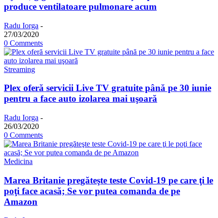
produce ventilatoare pulmonare acum
Radu Iorga
-
27/03/2020
0 Comments
Streaming
Plex oferă servicii Live TV gratuite până pe 30 iunie
pentru a face auto izolarea mai uşoară
Radu Iorga
-
26/03/2020
0 Comments
Medicina
Marea Britanie pregăteşte teste Covid-19 pe care ţi le
poţi face acasă; Se vor putea comanda de pe
Amazon