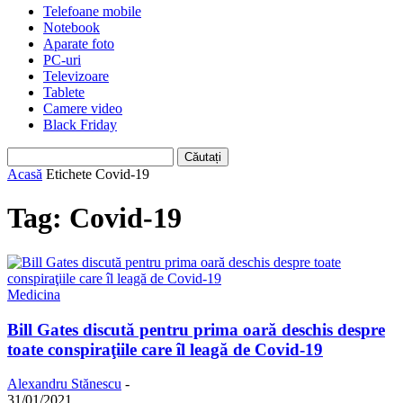
Telefoane mobile
Notebook
Aparate foto
PC-uri
Televizoare
Tablete
Camere video
Black Friday
Acasă
Etichete
Covid-19
Tag: Covid-19
Medicina
Bill Gates discută pentru prima oară deschis despre
toate conspiraţiile care îl leagă de Covid-19
Alexandru Stănescu
-
31/01/2021