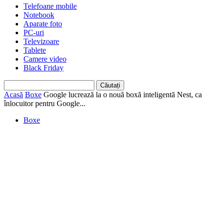
Telefoane mobile
Notebook
Aparate foto
PC-uri
Televizoare
Tablete
Camere video
Black Friday
Acasă
Boxe
Google lucrează la o nouă boxă inteligentă Nest, ca
înlocuitor pentru Google...
Boxe