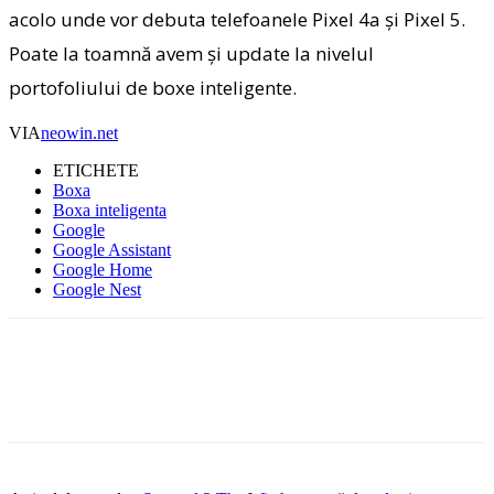
acolo unde vor debuta telefoanele Pixel 4a și Pixel 5.
Poate la toamnă avem și update la nivelul
portofoliului de boxe inteligente.
VIA
neowin.net
ETICHETE
Boxa
Boxa inteligenta
Google
Google Assistant
Google Home
Google Nest