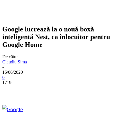
Google lucrează la o nouă boxă
inteligentă Nest, ca înlocuitor pentru
Google Home
De către
Claudiu Sima
-
16/06/2020
0
1719