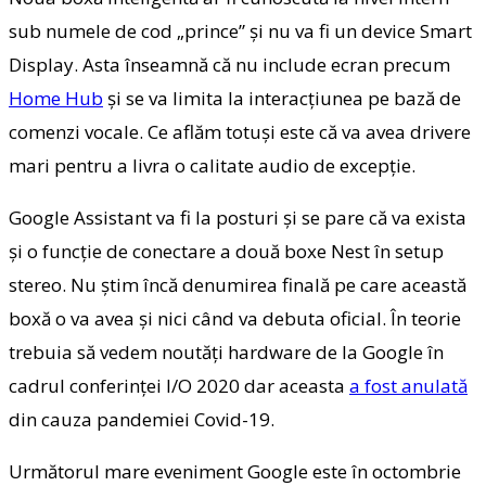
sub numele de cod „prince” și nu va fi un device Smart
Display. Asta înseamnă că nu include ecran precum
Home Hub
și se va limita la interacțiunea pe bază de
comenzi vocale. Ce aflăm totuși este că va avea drivere
mari pentru a livra o calitate audio de excepție.
Google Assistant va fi la posturi și se pare că va exista
și o funcție de conectare a două boxe Nest în setup
stereo. Nu știm încă denumirea finală pe care această
boxă o va avea și nici când va debuta oficial. În teorie
trebuia să vedem noutăți hardware de la Google în
cadrul conferinței I/O 2020 dar aceasta
a fost anulată
din cauza pandemiei Covid-19.
Următorul mare eveniment Google este în octombrie