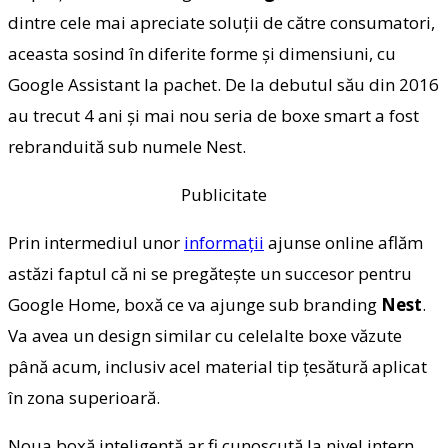
dintre cele mai apreciate soluții de către consumatori,
aceasta sosind în diferite forme și dimensiuni, cu
Google Assistant la pachet. De la debutul său din 2016
au trecut 4 ani și mai nou seria de boxe smart a fost
rebranduită sub numele Nest.
Publicitate
Prin intermediul unor
informații
ajunse online aflăm
astăzi faptul că ni se pregătește un succesor pentru
Google Home, boxă ce va ajunge sub branding
Nest
.
Va avea un design similar cu celelalte boxe văzute
până acum, inclusiv acel material tip țesătură aplicat
în zona superioară.
Noua boxă inteligentă ar fi cunoscută la nivel intern