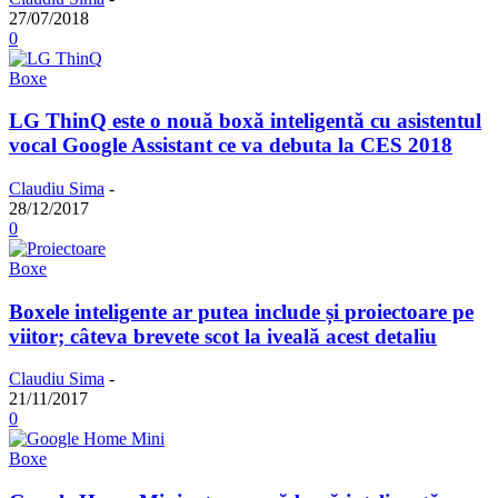
27/07/2018
0
Boxe
LG ThinQ este o nouă boxă inteligentă cu asistentul
vocal Google Assistant ce va debuta la CES 2018
Claudiu Sima
-
28/12/2017
0
Boxe
Boxele inteligente ar putea include și proiectoare pe
viitor; câteva brevete scot la iveală acest detaliu
Claudiu Sima
-
21/11/2017
0
Boxe