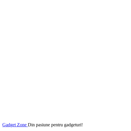
Gadget Zone
Din pasiune pentru gadgeturi!