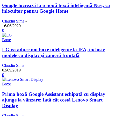
Google lucrează la o nouă boxă inteligentă Nest, ca
înlocuitor pentru Google Home
Claudiu Sima
-
16/06/2020
0
Boxe
LG va aduce noi boxe inteligente la IFA, inclusiv
modele cu display și cameră frontală
Claudiu Sima
-
03/09/2019
0
Boxe
Prima boxă Google Assistant echipată cu display
ajunge la vânzare; Iată cât costă Lenovo Smart
Display
Claudiu Sima
-