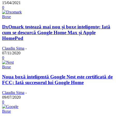
15/04/2021
0
Boxe
DxOmark testează mai nou și boxe inteligente; Iată
cum se descurcă Google Home Max și Apple
HomePod
Claudiu Sima
-
07/11/2020
0
Boxe
Noua boxă inteligentă Google Nest este certificată de
FCC; Iată succesorul lui Google Home
Claudiu Sima
-
09/07/2020
0
Boxe