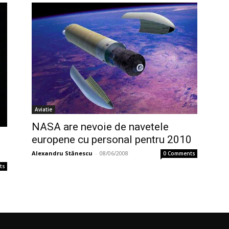
Aviatie
NASA are nevoie de navetele
europene cu personal pentru 2010
Alexandru Stănescu
-
08/06/2008
0 Comments
ts