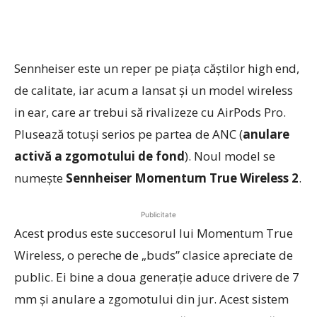
Sennheiser este un reper pe piaţa căştilor high end,
de calitate, iar acum a lansat şi un model wireless
in ear, care ar trebui să rivalizeze cu AirPods Pro.
Plusează totuşi serios pe partea de ANC (
anulare
activă a zgomotului de fond
). Noul model se
numeşte
Sennheiser Momentum True Wireless 2
.
Publicitate
Acest produs este succesorul lui Momentum True
Wireless, o pereche de „buds” clasice apreciate de
public. Ei bine a doua generaţie aduce drivere de 7
mm şi anulare a zgomotului din jur. Acest sistem