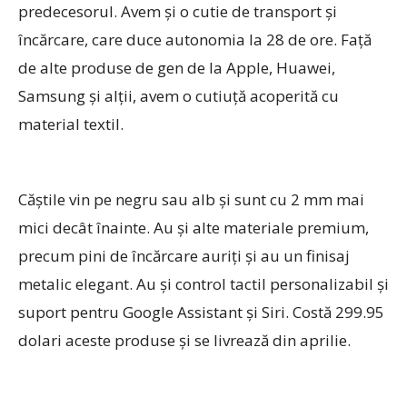
predecesorul. Avem şi o cutie de transport şi
încărcare, care duce autonomia la 28 de ore. Faţă
de alte produse de gen de la Apple, Huawei,
Samsung şi alţii, avem o cutiuţă acoperită cu
material textil.
Căştile vin pe negru sau alb şi sunt cu 2 mm mai
mici decât înainte. Au şi alte materiale premium,
precum pini de încărcare auriţi şi au un finisaj
metalic elegant. Au şi control tactil personalizabil şi
suport pentru Google Assistant şi Siri. Costă 299.95
dolari aceste produse şi se livrează din aprilie.