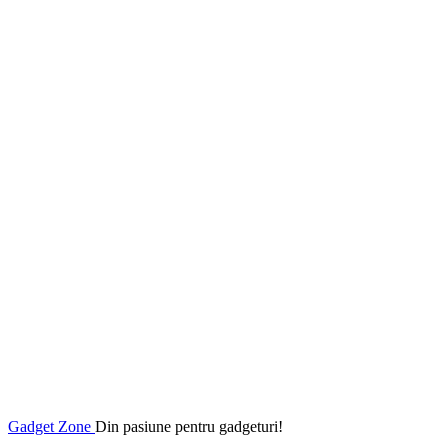
Gadget Zone
Din pasiune pentru gadgeturi!