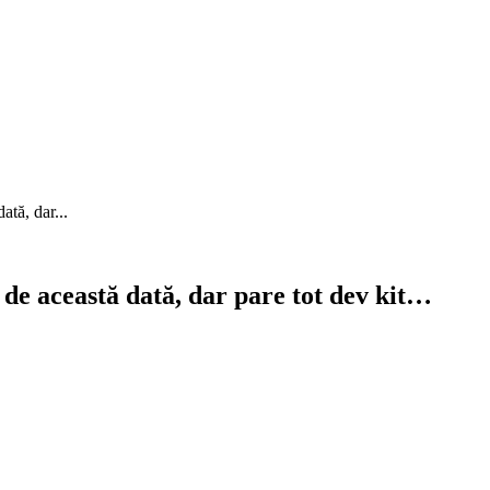
ată, dar...
ve de această dată, dar pare tot dev kit…