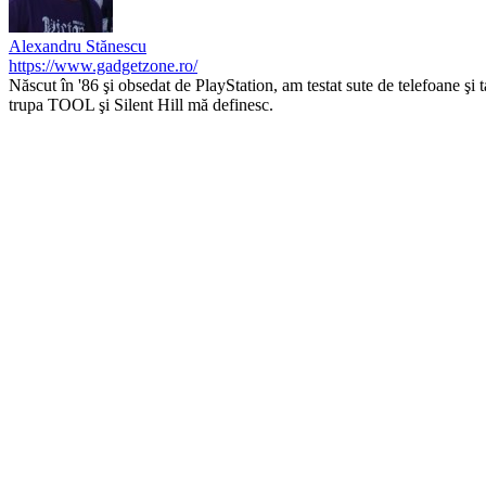
Alexandru Stănescu
https://www.gadgetzone.ro/
Născut în '86 şi obsedat de PlayStation, am testat sute de telefoane şi 
trupa TOOL şi Silent Hill mă definesc.