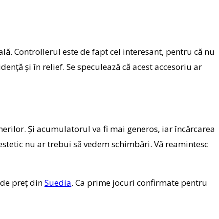
ă. Controllerul este de fapt cel interesant, pentru că nu
enţă şi în relief. Se speculează că acest accesoriu ar
merilor. Şi acumulatorul va fi mai generos, iar încărcarea
a estetic nu ar trebui să vedem schimbări. Vă reamintesc
 de preţ din
Suedia
. Ca prime jocuri confirmate pentru