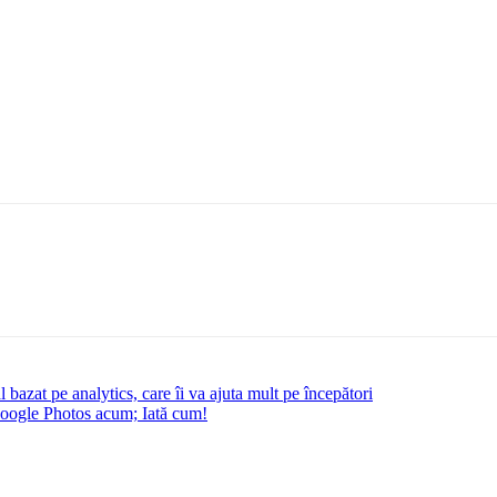
bazat pe analytics, care îi va ajuta mult pe începători
 Google Photos acum; Iată cum!