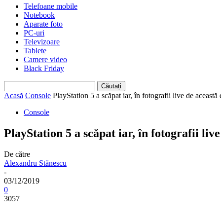
Telefoane mobile
Notebook
Aparate foto
PC-uri
Televizoare
Tablete
Camere video
Black Friday
Acasă
Console
PlayStation 5 a scăpat iar, în fotografii live de această d
Console
PlayStation 5 a scăpat iar, în fotografii li
De către
Alexandru Stănescu
-
03/12/2019
0
3057