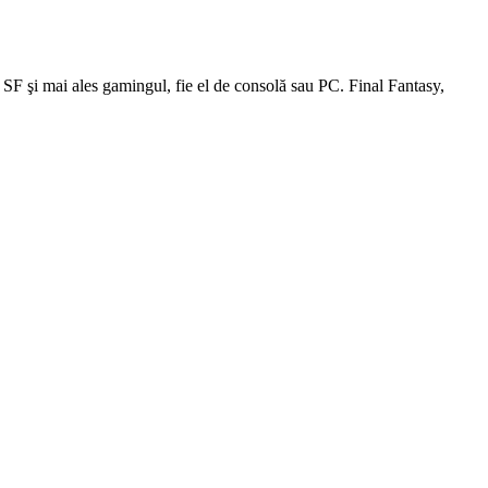
le SF şi mai ales gamingul, fie el de consolă sau PC. Final Fantasy,