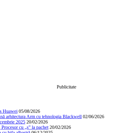
Publicitate
cos Huawei
05/08/2026
nă arhitectura Arm cu tehnologia Blackwell
02/06/2026
decembrie 2025
20/02/2026
; Procesor cu „s” la pachet
20/02/2026
cu bifa albastră
06/12/2025