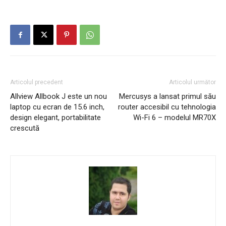
Articolul precedent
Articolul următor
Allview Allbook J este un nou
Mercusys a lansat primul său
laptop cu ecran de 15.6 inch,
router accesibil cu tehnologia
design elegant, portabilitate
Wi-Fi 6 – modelul MR70X
crescută