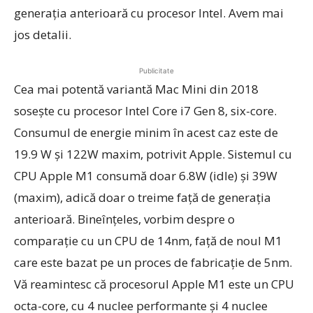
generația anterioară cu procesor Intel. Avem mai
jos detalii.
Publicitate
Cea mai potentă variantă Mac Mini din 2018
sosește cu procesor Intel Core i7 Gen 8, six-core.
Consumul de energie minim în acest caz este de
19.9 W și 122W maxim, potrivit Apple. Sistemul cu
CPU Apple M1 consumă doar 6.8W (idle) și 39W
(maxim), adică doar o treime față de generația
anterioară. Bineînțeles, vorbim despre o
comparație cu un CPU de 14nm, față de noul M1
care este bazat pe un proces de fabricație de 5nm.
Vă reamintesc că procesorul Apple M1 este un CPU
octa-core, cu 4 nuclee performante și 4 nuclee