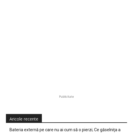
Publicitate
Aricole recente
Bateria externă pe care nu ai cum să o pierzi; Ce găselniţa a