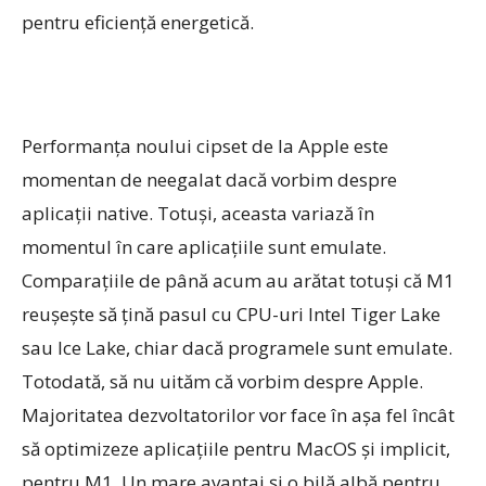
pentru eficiență energetică.
Performanța noului cipset de la Apple este
momentan de neegalat dacă vorbim despre
aplicații native. Totuși, aceasta variază în
momentul în care aplicațiile sunt emulate.
Comparațiile de până acum au arătat totuși că M1
reușește să țină pasul cu CPU-uri Intel Tiger Lake
sau Ice Lake, chiar dacă programele sunt emulate.
Totodată, să nu uităm că vorbim despre Apple.
Majoritatea dezvoltatorilor vor face în așa fel încât
să optimizeze aplicațiile pentru MacOS și implicit,
pentru M1. Un mare avantaj și o bilă albă pentru