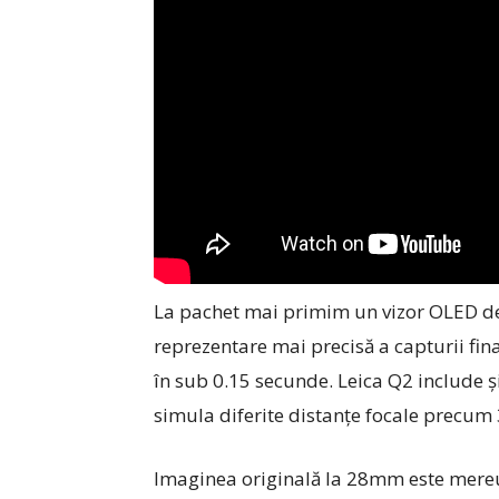
La pachet mai primim un vizor OLED de
reprezentare mai precisă a capturii fina
în sub 0.15 secunde. Leica Q2 include ș
simula diferite distanțe focale pre
Imaginea originală la 28mm este mereu 