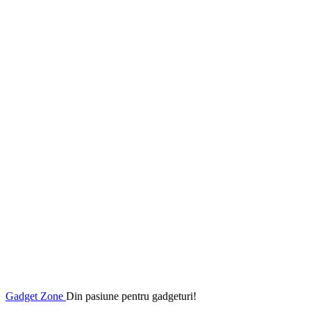
Gadget Zone
Din pasiune pentru gadgeturi!