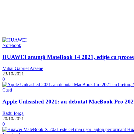
Notebook
HUAWEI anunță MateBook 14 2021, ediție cu procesor
Mihai Gabriel Arsene
-
23/10/2021
0
Casti
Apple Unleashed 2021: au debutat MacBook Pro 2021
Radu Iorga
-
20/10/2021
0