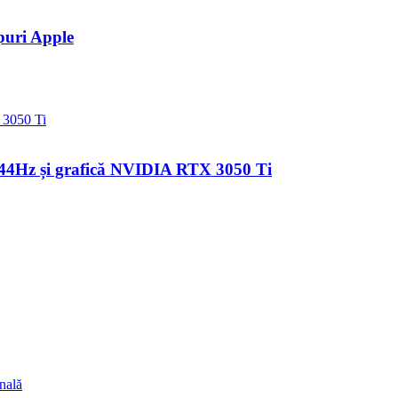
puri Apple
e 144Hz și grafică NVIDIA RTX 3050 Ti