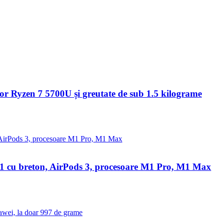
 Ryzen 7 5700U și greutate de sub 1.5 kilograme
 cu breton, AirPods 3, procesoare M1 Pro, M1 Max