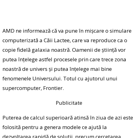
AMD ne informează că va pune în mişcare o simulare
computerizată a Căii Lactee, care va reproduce ca o
copie fidelă galaxia noastră. Oamenii de ştiinţă vor
putea înţelege astfel procesele prin care trece zona
noastră de univers şi putea înţelege mai bine
fenomenele Universului. Totul cu ajutorul unui
supercomputer, Frontier.
Publicitate
Puterea de calcul superioară atinsă în ziua de azi este
folosită pentru a genera modele ce ajută la
dezvoltarea rapidă de soluţii, precum cercetarea