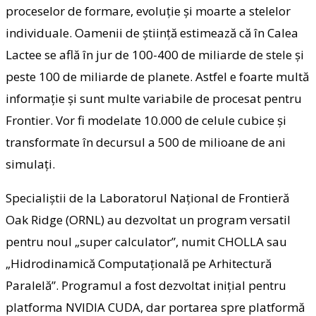
proceselor de formare, evoluţie şi moarte a stelelor
individuale. Oamenii de ştiinţă estimează că în Calea
Lactee se află în jur de 100-400 de miliarde de stele şi
peste 100 de miliarde de planete. Astfel e foarte multă
informaţie şi sunt multe variabile de procesat pentru
Frontier. Vor fi modelate 10.000 de celule cubice şi
transformate în decursul a 500 de milioane de ani
simulaţi.
Specialiştii de la Laboratorul Naţional de Frontieră
Oak Ridge (ORNL) au dezvoltat un program versatil
pentru noul „super calculator”, numit CHOLLA sau
„Hidrodinamică Computaţională pe Arhitectură
Paralelă”. Programul a fost dezvoltat iniţial pentru
platforma NVIDIA CUDA, dar portarea spre platformă