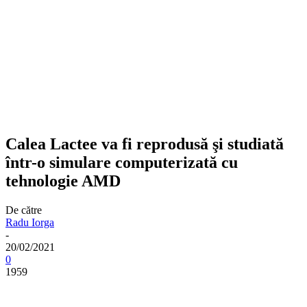
Calea Lactee va fi reprodusă şi studiată
într-o simulare computerizată cu
tehnologie AMD
De către
Radu Iorga
-
20/02/2021
0
1959