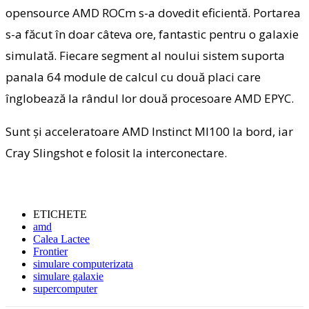
opensource AMD ROCm s-a dovedit eficientă. Portarea
s-a făcut în doar câteva ore, fantastic pentru o galaxie
simulată. Fiecare segment al noului sistem suporta
panala 64 module de calcul cu două placi care
înglobează la rândul lor două procesoare AMD EPYC.
Sunt şi acceleratoare AMD Instinct MI100 la bord, iar
Cray Slingshot e folosit la interconectare.
ETICHETE
amd
Calea Lactee
Frontier
simulare computerizata
simulare galaxie
supercomputer