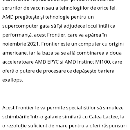
serurilor de vaccin sau a tehnologiilor de orice fel.
AMD pregăteşte şi tehnologie pentru un
supercomputer gata să îşi adjudece locul întâi ca
performanţă, acest Frontier, care va apărea în
noiembrie 2021. Frontier este un computer cu origini
americane, iar la baza sa se află combinarea a doua
acceleratoare AMD EPYC şi AMD Instinct MI100, care
oferă o putere de procesare ce depăşeşte bariera
exaflops.
Acest Frontier le va permite specialiştilor să simuleze
schimbările într-o galaxie similară cu Calea Lactee, la
o rezoluţie suficient de mare pentru a oferi răspunsuri