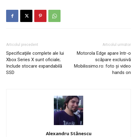
Articolul precedent
Articolul următor
Specificaţiile complete ale lui
Motorola Edge apare într-o
Xbox Series X sunt oficiale;
scăpare exclusivă
Include stocare expandabilă
Mobilissimo.ro: foto şi video
SSD
hands on
Alexandru Stănescu