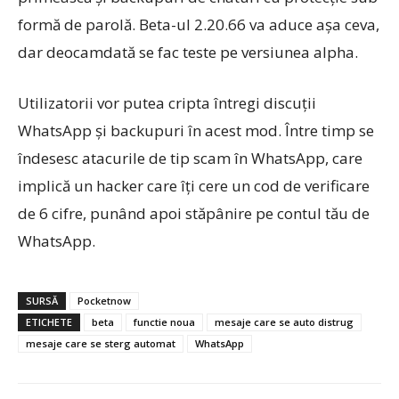
formă de parolă. Beta-ul 2.20.66 va aduce aşa ceva,
dar deocamdată se fac teste pe versiunea alpha.
Utilizatorii vor putea cripta întregi discuţii
WhatsApp şi backupuri în acest mod. Între timp se
îndesesc atacurile de tip scam în WhatsApp, care
implică un hacker care îţi cere un cod de verificare
de 6 cifre, punând apoi stăpânire pe contul tău de
WhatsApp.
SURSĂ
Pocketnow
ETICHETE
beta
functie noua
mesaje care se auto distrug
mesaje care se sterg automat
WhatsApp