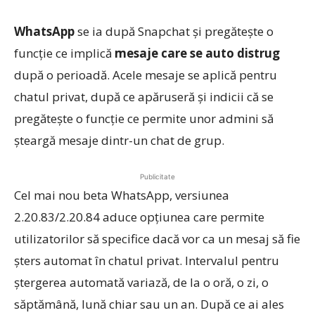
WhatsApp
se ia după Snapchat şi pregăteşte o
funcţie ce implică
mesaje care se auto distrug
după o perioadă. Acele mesaje se aplică pentru
chatul privat, după ce apăruseră şi indicii că se
pregăteşte o funcţie ce permite unor admini să
şteargă mesaje dintr-un chat de grup.
Publicitate
Cel mai nou beta WhatsApp, versiunea
2.20.83/2.20.84 aduce opţiunea care permite
utilizatorilor să specifice dacă vor ca un mesaj să fie
şters automat în chatul privat. Intervalul pentru
ştergerea automată variază, de la o oră, o zi, o
săptămână, lună chiar sau un an. După ce ai ales