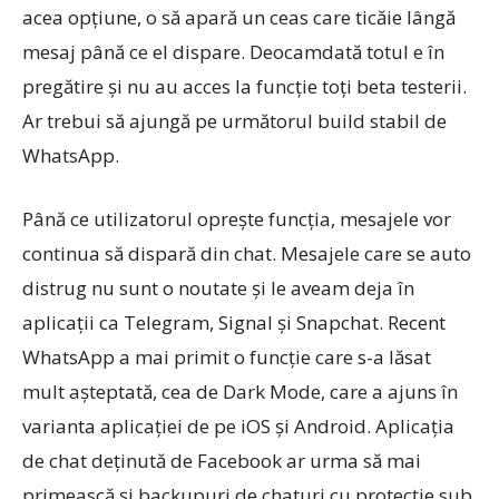
acea opţiune, o să apară un ceas care ticăie lângă
mesaj până ce el dispare. Deocamdată totul e în
pregătire şi nu au acces la funcţie toţi beta testerii.
Ar trebui să ajungă pe următorul build stabil de
WhatsApp.
Până ce utilizatorul opreşte funcţia, mesajele vor
continua să dispară din chat. Mesajele care se auto
distrug nu sunt o noutate şi le aveam deja în
aplicaţii ca Telegram, Signal şi Snapchat. Recent
WhatsApp a mai primit o funcţie care s-a lăsat
mult aşteptată, cea de Dark Mode, care a ajuns în
varianta aplicaţiei de pe iOS şi Android. Aplicaţia
de chat deţinută de Facebook ar urma să mai
primească şi backupuri de chaturi cu protecţie sub