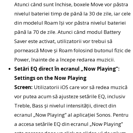
Atunci când sunt închise, boxele Move vor păstra
nivelul bateriei timp de până la 30 de zile, iar cele
din modelul Roam își vor păstra nivelul bateriei
până la 70 de zile. Atunci când modul Battery
Saver este activat, utilizatorii vor trebui să
pornească Move și Roam folosind butonul fizic de
Power, înainte de a începe redarea muzicii.
Setări EQ direct în ecranul „Now Playing”:
Settings on the Now Playing
Screen:
Utilizatorii
iOS care vor să redea muzică
vor putea acum să ajusteze setările EQ, inclusiv
Treble, Bass și nivelul intensității, direct din
ecranul „Now Playing” al aplicației Sonos. Pentru
a accesa setările EQ din ecranul „Now Playing”