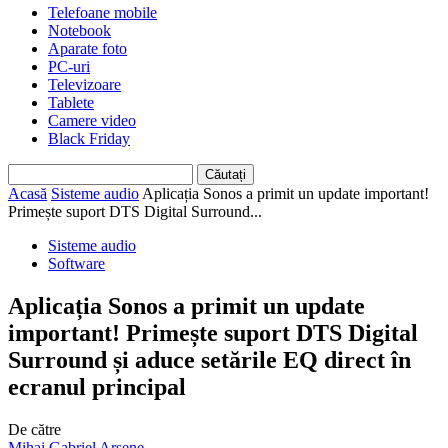
Telefoane mobile
Notebook
Aparate foto
PC-uri
Televizoare
Tablete
Camere video
Black Friday
Acasă
Sisteme audio
Aplicația Sonos a primit un update important!
Primește suport DTS Digital Surround...
Sisteme audio
Software
Aplicația Sonos a primit un update
important! Primește suport DTS Digital
Surround și aduce setările EQ direct în
ecranul principal
De către
Mihai Gabriel Arsene