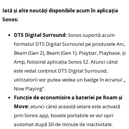
Iată și alte noutăți disponibile acum în aplicația
Sonos:
DTS Digital Surround:
Sonos suportă acum
formatul DTS Digital Surround pe produsele Arc,
Beam (Gen 2), Beam (Gen 1), Playbar, Playbase, și
Amp, folosind aplicația Sonos S2. Atunci când
este redat conținut DTS Digital Surround,
utilizatorii vor putea vedea un badge în ecranul „
Now Playing”.
Funcție de economisire a bateriei pe Roam și
Move:
atunci când această setare este activată
prin Sonos app, boxele portabile se vor opri
automat după 30 de minute de inactivitate.