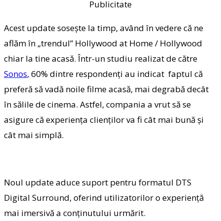
Publicitate
Acest update sosește la timp, având în vedere că ne
aflăm în „trendul” Hollywood at Home / Hollywood
chiar la tine acasă. Într-un studiu realizat de către
Sonos
, 60% dintre respondenți au indicat faptul că
preferă să vadă noile filme acasă, mai degrabă decât
în sălile de cinema. Astfel, compania a vrut să se
asigure că experiența clienților va fi cât mai bună și
cât mai simplă.
Noul update aduce suport pentru formatul DTS
Digital Surround, oferind utilizatorilor o experiență
mai imersivă a conținutului urmărit.