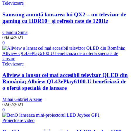
Televizoare
Samsung anunță lansarea lui QX2 – un televizor de
gaming cu HDR10+ și refresh rate de 120Hz
Claudiu Sima
-
09/04/2021
0
Televizoare
Allview a lansat cel mai accesibil televizor QLED din
România; Allview QL43ePlay6100-U beneficiază de
o ofertă specială de lansare
Mihai Gabriel Arsene
-
02/02/2021
0
Proiectoare video