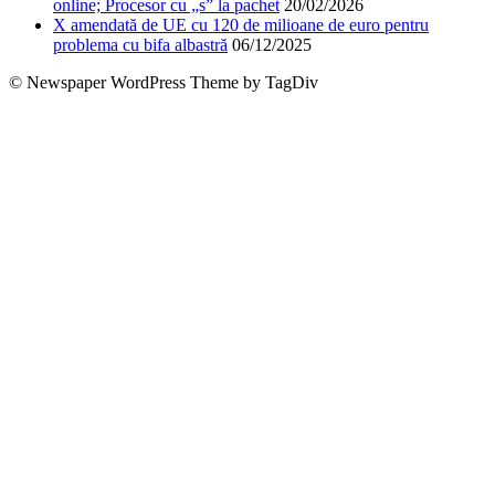
online; Procesor cu „s” la pachet
20/02/2026
X amendată de UE cu 120 de milioane de euro pentru
problema cu bifa albastră
06/12/2025
© Newspaper WordPress Theme by TagDiv