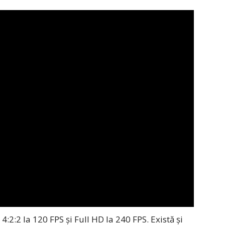
:2:2 la 120 FPS şi Full HD la 240 FPS. Există şi