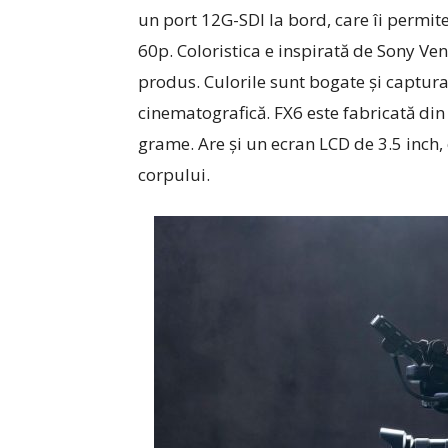
un port 12G-SDI la bord, care îi permite
60p. Coloristica e inspirată de Sony Veni
produs. Culorile sunt bogate şi captura 
cinematografică. FX6 este fabricată din
grame. Are şi un ecran LCD de 3.5 inch, 
corpului.