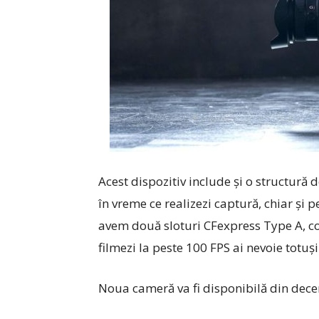
Acest dispozitiv include şi o structură 
în vreme ce realizezi captură, chiar şi 
avem două sloturi CFexpress Type A, co
filmezi la peste 100 FPS ai nevoie totuş
Noua cameră va fi disponibilă din dece