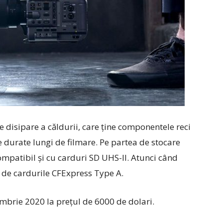
de disipare a căldurii, care ţine componentele reci
pe durate lungi de filmare. Pe partea de stocare
mpatibil şi cu carduri SD UHS-II. Atunci când
i de cardurile CFExpress Type A.
mbrie 2020 la preţul de 6000 de dolari.