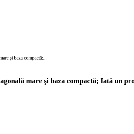
 mare şi baza compactă;...
diagonală mare şi baza compactă; Iată un pro