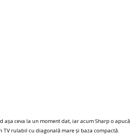
ând aşa ceva la un moment dat, iar acum Sharp o apucă
 un TV rulabil cu diagonală mare şi baza compactă.