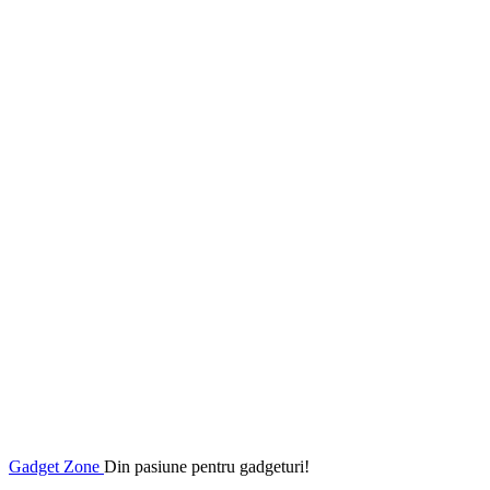
Gadget Zone
Din pasiune pentru gadgeturi!