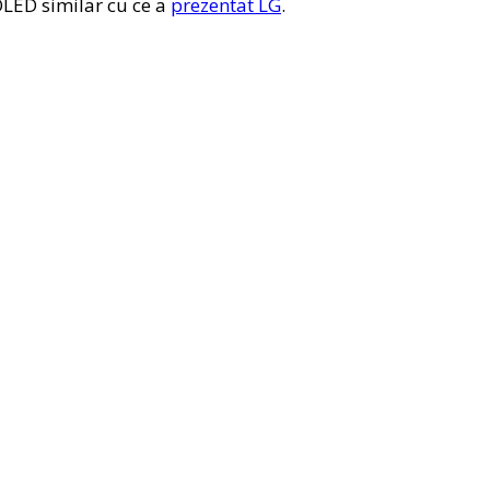
OLED similar cu ce a
prezentat LG
.