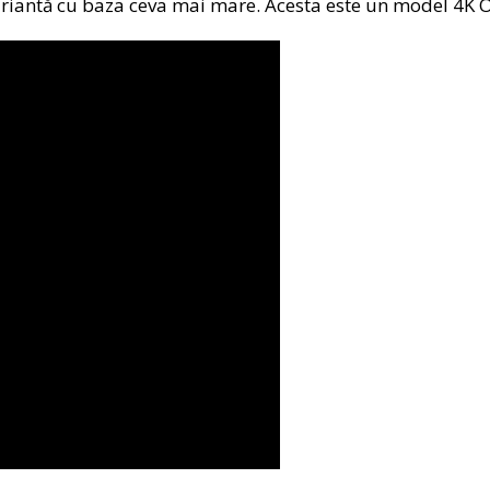
variantă cu baza ceva mai mare. Acesta este un model 4K 