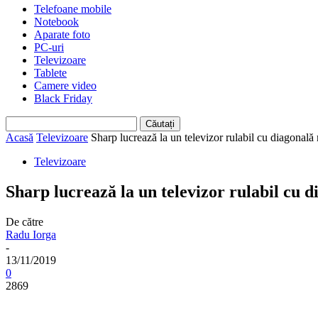
Telefoane mobile
Notebook
Aparate foto
PC-uri
Televizoare
Tablete
Camere video
Black Friday
Acasă
Televizoare
Sharp lucrează la un televizor rulabil cu diagonală
Televizoare
Sharp lucrează la un televizor rulabil cu 
De către
Radu Iorga
-
13/11/2019
0
2869