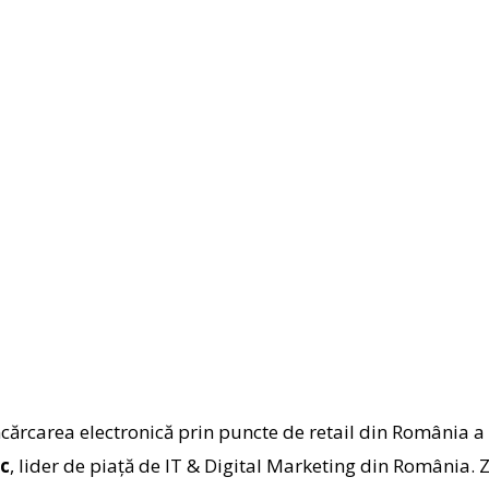
încărcarea electronică prin puncte de retail din România 
ec
, lider de piaţă de IT & Digital Marketing din România. Zi