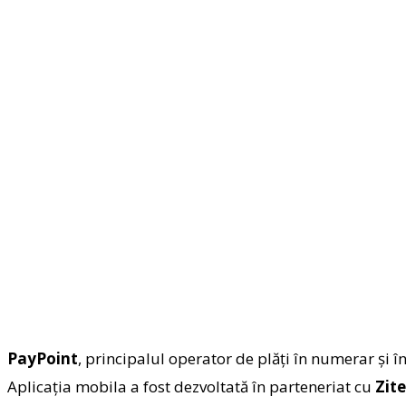
PayPoint
, principalul operator de plăţi în numerar şi 
Aplicaţia mobila a fost dezvoltată în parteneriat cu
Zit