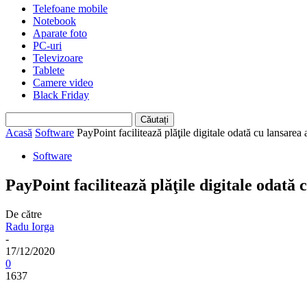
Telefoane mobile
Notebook
Aparate foto
PC-uri
Televizoare
Tablete
Camere video
Black Friday
Acasă
Software
PayPoint facilitează plăţile digitale odată cu lansarea 
Software
PayPoint facilitează plăţile digitale odată 
De către
Radu Iorga
-
17/12/2020
0
1637