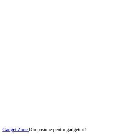
Gadget Zone
Din pasiune pentru gadgeturi!