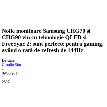
Noile monitoare Samsung CHG70 și
CHG90 vin cu tehnologie QLED și
FreeSync 2; sunt perfecte pentru gaming,
având o rată de refresh de 144Hz
De către
Claudiu Sima
-
09/06/2017
1
2597