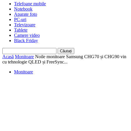
Telefoane mobile
Notebook
Aparate foto
PC-uri
Televizoare
Tablete
Camere video
Black Friday
Acasă
Monitoare
Noile monitoare Samsung CHG70 și CHG90 vin
cu tehnologie QLED și FreeSync...
Monitoare