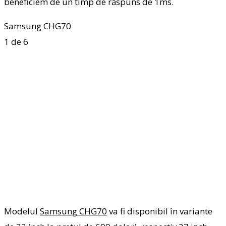
beneficiem de un timp de răspuns de 1ms.
Samsung CHG70
1
de 6
Modelul
Samsung CHG70
va fi disponibil în variante