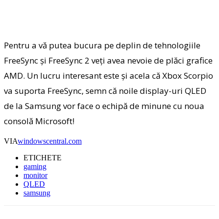
Pentru a vă putea bucura pe deplin de tehnologiile
FreeSync și FreeSync 2 veți avea nevoie de plăci grafice
AMD. Un lucru interesant este și acela că Xbox Scorpio
va suporta FreeSync, semn că noile display-uri QLED
de la Samsung vor face o echipă de minune cu noua
consolă Microsoft!
VIA
windowscentral.com
ETICHETE
gaming
monitor
QLED
samsung