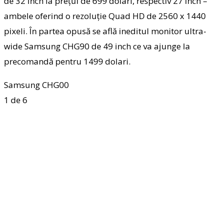
de 32 inch la prețul de 699 dolari, respectiv 27 inch –
ambele oferind o rezoluție Quad HD de 2560 x 1440
pixeli. În partea opusă se află ineditul monitor ultra-
wide Samsung CHG90 de 49 inch ce va ajunge la
precomandă pentru 1499 dolari.
Samsung CHG00
1
de 6