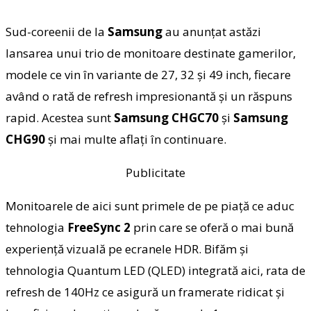
Sud-coreenii de la
Samsung
au anunțat astăzi
lansarea unui trio de monitoare destinate gamerilor,
modele ce vin în variante de 27, 32 și 49 inch, fiecare
având o rată de refresh impresionantă și un răspuns
rapid. Acestea sunt
Samsung
CHGC70
și
Samsung
CHG90
și mai multe aflați în continuare.
Publicitate
Monitoarele de aici sunt primele de pe piață ce aduc
tehnologia
FreeSync 2
prin care se oferă o mai bună
experiență vizuală pe ecranele HDR. Bifăm și
tehnologia Quantum LED (QLED) integrată aici, rata de
refresh de 140Hz ce asigură un framerate ridicat și