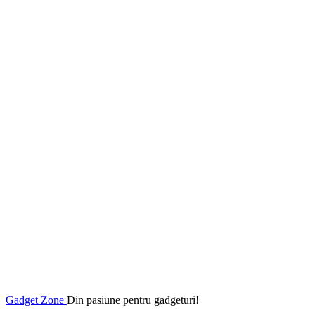
Gadget Zone
Din pasiune pentru gadgeturi!