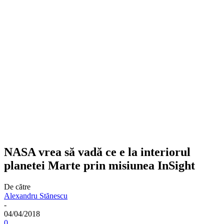
NASA vrea să vadă ce e la interiorul
planetei Marte prin misiunea InSight
De către
Alexandru Stănescu
-
04/04/2018
0