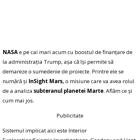
NASA
e pe cai mari acum cu boostul de finanţare de
la administraţia Trump, aşa că îşi permite să
demareze o sumedenie de proiecte. Printre ele se
numără şi
InSight Mars,
o misiune care va avea rolul
de a analiza
subteranul planetei Marte
. Aflăm ce şi
cum mai jos.
Publicitate
Sistemul implicat aici este Interior