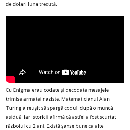
de dolari luna trecută.
Cu Enigma erau codate şi decodate mesajele
trimise armatei naziste. Matematicianul Alan
Turing a reuşit să spargă codul, după o muncă
asiduă, iar istoricii afirmă că astfel a fost scurtat
războiul cu 2 ani. Există şanse bune ca alte