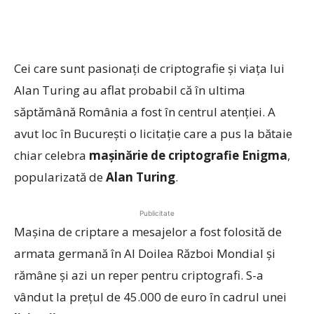
Cei care sunt pasionaţi de criptografie şi viaţa lui
Alan Turing au aflat probabil că în ultima
săptămână România a fost în centrul atenţiei. A
avut loc în Bucureşti o licitaţie care a pus la bătaie
chiar celebra
maşinărie de criptografie Enigma
,
popularizată de
Alan Turing
.
Publicitate
Maşina de criptare a mesajelor a fost folosită de
armata germană în Al Doilea Război Mondial şi
rămâne şi azi un reper pentru criptografi. S-a
vândut la preţul de 45.000 de euro în cadrul unei