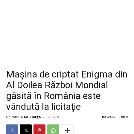
Maşina de criptat Enigma din
Al Doilea Război Mondial
găsită în România este
vândută la licitaţie
De către
Radu Iorga
-
17/07/2017
4986
0