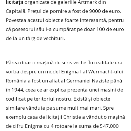
licitaţii
organizate de galeriile Artmark din
Capitală. Preţul de pornire a fost de 9000 de euro.
Povestea acestui obiect e foarte interesantă, pentru
că posesorul său l-a cumpărat pe doar 100 de euro
de la un târg de vechituri.
Părea doar o maşină de scris veche. În realitate era
vorba despre un model Enigma I al Wermacht-ului.
România a fost un aliat al Germaniei Naziste până
în 1944, ceea ce ar explica prezenţa unei maşini de
codificat pe teritoriul nostru. Există şi obiecte
similare vândute pe sume mult mai mari. Spre
exemplu casa de licitaţii Christie a vândut o maşină
de cifru Enigma cu 4 rotoare la suma de 547.000