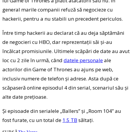
lui Game of Thrones a plătit atacatorii sau nu. În
general marile companii refuză să negocieze cu
hackerii, pentru a nu stabili un precedent periculos.
Între timp hackerii au declarat că au deja săptămâni
de negocieri cu HBO, dar reprezentaţii săi şi-au
încălcat promisiunile. Ultimele scăpări de date au avut
loc cu 2 zile în urmă, când
datele personale
ale
actorilor din Game of Thrones au ajuns pe web,
inclusiv numere de telefon şi adrese. Asta după ce
scăpaseră online episodul 4 din serial, scenariul său şi
alte date preţioase.
Şi episoade din serialele „Ballers” şi „Room 104” au
fost furate, cu un total de
1.5 TB
săltaţi.