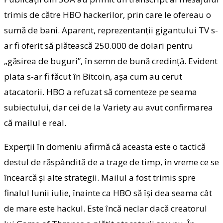
trimis de către HBO hackerilor, prin care le ofereau o
sumă de bani. Aparent, reprezentanţii gigantului TV s-
ar fi oferit să plătească 250.000 de dolari pentru
„găsirea de buguri”, în semn de bună credinţă. Evident
plata s-ar fi făcut în Bitcoin, aşa cum au cerut
atacatorii. HBO a refuzat să comenteze pe seama
subiectului, dar cei de la Variety au avut confirmarea
că mailul e real.
Experţii în domeniu afirmă că aceasta este o tactică
destul de răspândită de a trage de timp, în vreme ce se
încearcă şi alte strategii. Mailul a fost trimis spre
finalul lunii iulie, înainte ca HBO să îşi dea seama cât
de mare este hackul. Este încă neclar dacă creatorul