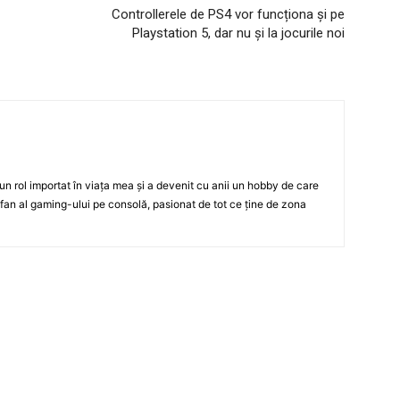
Controllerele de PS4 vor funcționa și pe
Playstation 5, dar nu și la jocurile noi
un rol importat în viața mea și a devenit cu anii un hobby de care
 fan al gaming-ului pe consolă, pasionat de tot ce ține de zona