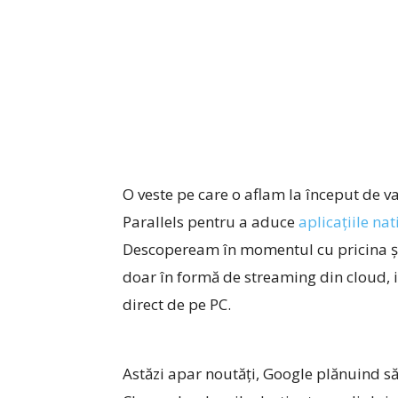
O veste pe care o aflam la început de v
Parallels pentru a aduce
aplicațiile na
Descopeream în momentul cu pricina și 
doar în formă de streaming din cloud, ia
direct de pe PC.
Astăzi apar noutăți, Google plănuind s