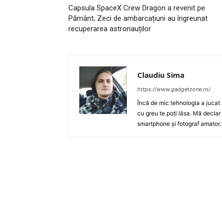
Capsula SpaceX Crew Dragon a revenit pe
Pământ; Zeci de ambarcațiuni au îngreunat
recuperarea astronauților
Claudiu Sima
https://www.gadgetzone.ro/
Încă de mic tehnologia a jucat 
cu greu te poți lăsa. Mă declar
smartphone și fotograf amator.