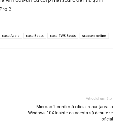
Pro 2.
casti Apple
casti Beats
casti TWS Beats
scapare online
Articolul următor
Microsoft confirmă oficial renunțarea la
Windows 10X înainte ca acesta să debuteze
oficial