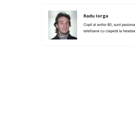
Radu Iorga
Copil al anilor 80, sunt pasiona
telefoane cu clapetă la headse