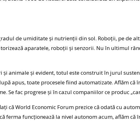
gradul de umiditate și nutrienții din sol. Roboții, pe de al
itorizează aparatele, roboții și senzorii. Nu în ultimul râ
 și animale și evident, totul este construit în jurul suste
pă apus, toate procesele fiind automatizate. Aflăm că în 
e. Se fac progrese și în cazul companiilor ce produc „carn
aflați că World Economic Forum prezice că odată cu automat
că ferma funcționează la nivel autonom acum, aflăm că în