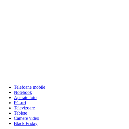
Telefoane mobile
Notebook
Aparate foto
PC-uri
Televizoare
Tablete
Camere video
Black Friday