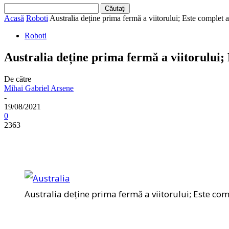
Acasă
Roboti
Australia deține prima fermă a viitorului; Este complet a
Roboti
Australia deține prima fermă a viitorului;
De către
Mihai Gabriel Arsene
-
19/08/2021
0
2363
Australia deține prima fermă a viitorului; Este co