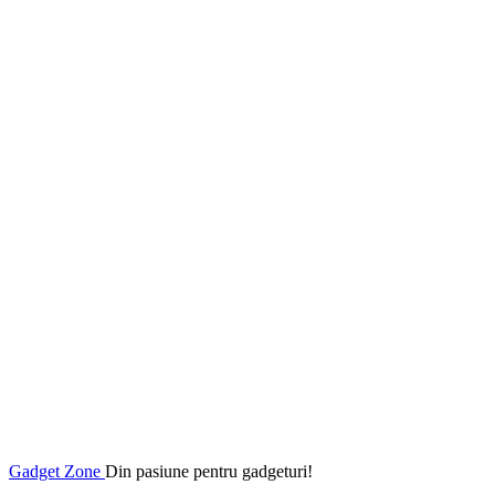
Gadget Zone
Din pasiune pentru gadgeturi!