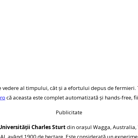
e vedere al timpului, cât și a efortului depus de fermieri.
.ro
că aceasta este complet automatizată și hands-free, fii
Publicitate
Universității Charles Sturt
din orașul Wagga, Australia, 
 AI, având 1900 de hectare. Este considerată un experiment