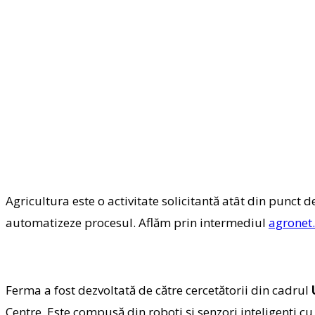
Agricultura este o activitate solicitantă atât din punct d
automatizeze procesul. Aflăm prin intermediul
agronet
Ferma a fost dezvoltată de către cercetătorii din cadrul
Centre. Este compusă din roboți și senzori inteligenți cu