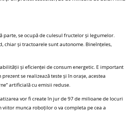
tă parte, se ocupă de culesul fructelor și legumelor.
nd, chiar și tractoarele sunt autonome. Bineînțeles,
nabilității și eficienței de consum energetic. E important
prezent se realizează teste și în orașe, acestea
e” artificială cu emisii reduse.
izarea vor fi create în jur de 97 de milioane de locuri
 viitor munca roboților o va completa pe cea a