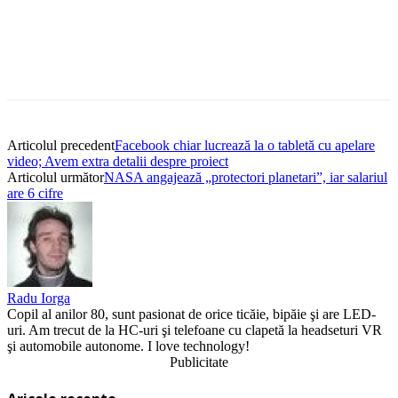
Articolul precedent
Facebook chiar lucrează la o tabletă cu apelare
video; Avem extra detalii despre proiect
Articolul următor
NASA angajează „protectori planetari”, iar salariul
are 6 cifre
Radu Iorga
Copil al anilor 80, sunt pasionat de orice ticăie, bipăie şi are LED-
uri. Am trecut de la HC-uri şi telefoane cu clapetă la headseturi VR
şi automobile autonome. I love technology!
Publicitate