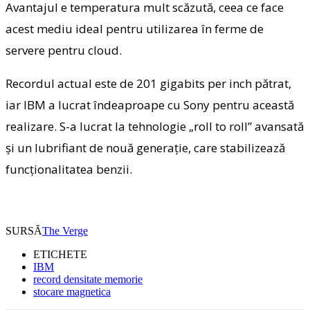
Avantajul e temperatura mult scăzută, ceea ce face
acest mediu ideal pentru utilizarea în ferme de
servere pentru cloud.
Recordul actual este de 201 gigabits per inch pătrat,
iar IBM a lucrat îndeaproape cu Sony pentru această
realizare. S-a lucrat la tehnologie „roll to roll” avansată
şi un lubrifiant de nouă generaţie, care stabilizează
funcţionalitatea benzii.
SURSĂ
The Verge
ETICHETE
IBM
record densitate memorie
stocare magnetica