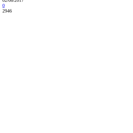
02/08/2017
0
2946