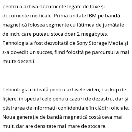
pentru a arhiva documente legate de taxe şi
documente medicale. Prima unitate IBM pe bandă
magnetică folosea segmente cu lăţimea de jumătate
de inch, care puteau stoca doar 2 megabytes.
Tehnologia a fost dezvoltată de Sony Storage Media şi
s-a dovedit un succes, fiind folosită pe parcursul a mai
multe decenii.
Tehnologia e ideală pentru arhivele video, backup de
fişiere, în special cele pentru cazuri de dezastru, dar şi
păstrarea de informaţii confidenţiale în clădiri oficiale.
Noua generaţie de bandă magnetică costă ceva mai
mult, dar are densitate mai mare de stocare.