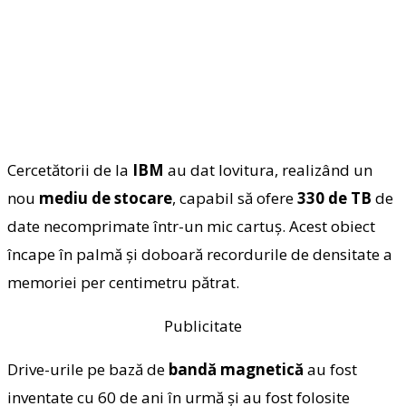
Cercetătorii de la
IBM
au dat lovitura, realizând un
nou
mediu de stocare
, capabil să ofere
330 de TB
de
date necomprimate într-un mic cartuş. Acest obiect
încape în palmă şi doboară recordurile de densitate a
memoriei per centimetru pătrat.
Publicitate
Drive-urile pe bază de
bandă magnetică
au fost
inventate cu 60 de ani în urmă şi au fost folosite