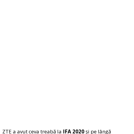
ZTE a avut ceva treabă la
IFA 2020
şi pe lângă