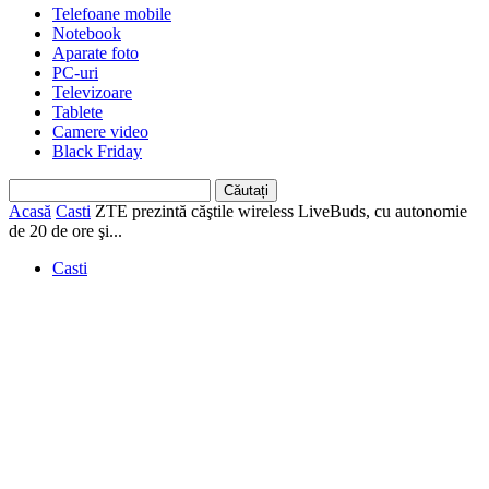
Telefoane mobile
Notebook
Aparate foto
PC-uri
Televizoare
Tablete
Camere video
Black Friday
Acasă
Casti
ZTE prezintă căştile wireless LiveBuds, cu autonomie
de 20 de ore şi...
Casti