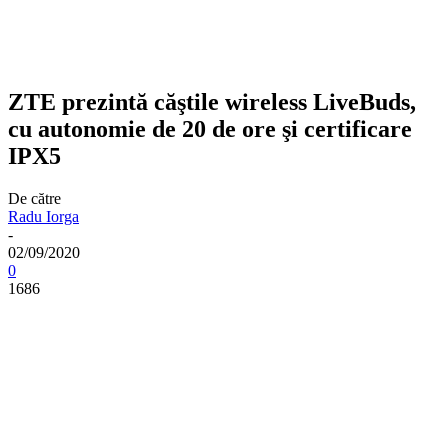
ZTE prezintă căştile wireless LiveBuds,
cu autonomie de 20 de ore şi certificare
IPX5
De către
Radu Iorga
-
02/09/2020
0
1686