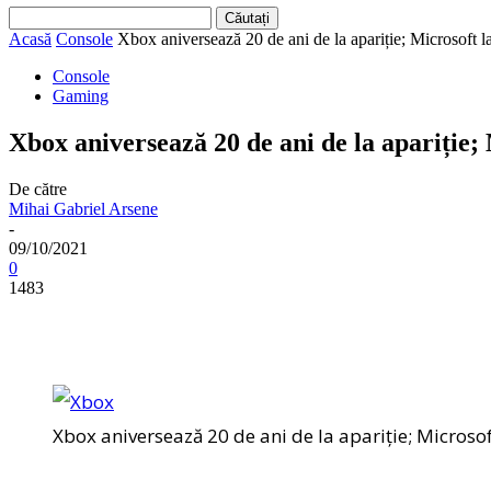
Acasă
Console
Xbox aniversează 20 de ani de la apariție; Microsoft la
Console
Gaming
Xbox aniversează 20 de ani de la apariție; 
De către
Mihai Gabriel Arsene
-
09/10/2021
0
1483
Xbox aniversează 20 de ani de la apariție; Microsof