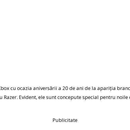
ox cu ocazia aniversării a 20 de ani de la apariția bran
cu Razer. Evident, ele sunt concepute special pentru noile
Publicitate