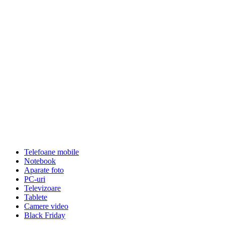
Telefoane mobile
Notebook
Aparate foto
PC-uri
Televizoare
Tablete
Camere video
Black Friday