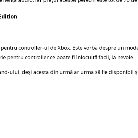
Edition
re pentru controller-ul de Xbox. Este vorba despre un mod
e pentru controller ce poate fi înlocuită facil, la nevoie.
and-ului, deși acesta din urmă ar urma să fie disponibil ș