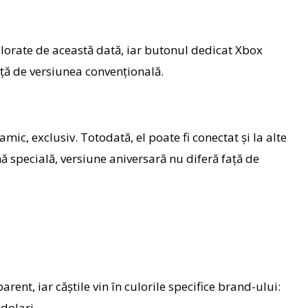
olorate de această dată, iar butonul dedicat Xbox
ață de versiunea convențională.
c, exclusiv. Totodată, el poate fi conectat și la alte
ă specială, versiune aniversară nu diferă față de
rent, iar căștile vin în culorile specifice brand-ului:
dolari.