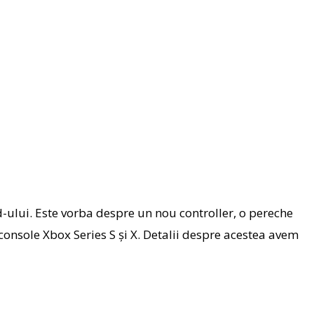
d-ului. Este vorba despre un nou controller, o pereche
 console Xbox Series S și X. Detalii despre acestea avem