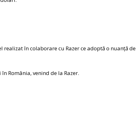
el realizat în colaborare cu Razer ce adoptă o nuanță de
i în România, venind de la Razer.