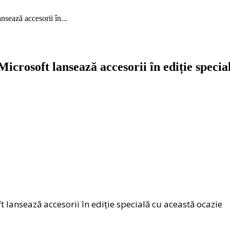
nsează accesorii în...
Microsoft lansează accesorii în ediție specia
t lansează accesorii în ediție specială cu această ocazie