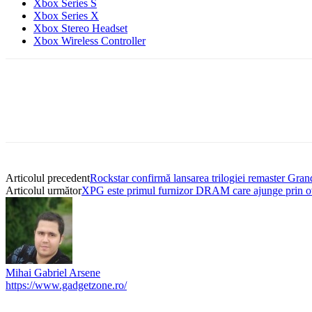
Xbox Series S
Xbox Series X
Xbox Stereo Headset
Xbox Wireless Controller
Articolul precedent
Rockstar confirmă lansarea trilogiei remaster Gran
Articolul următor
XPG este primul furnizor DRAM care ajunge prin o
Mihai Gabriel Arsene
https://www.gadgetzone.ro/