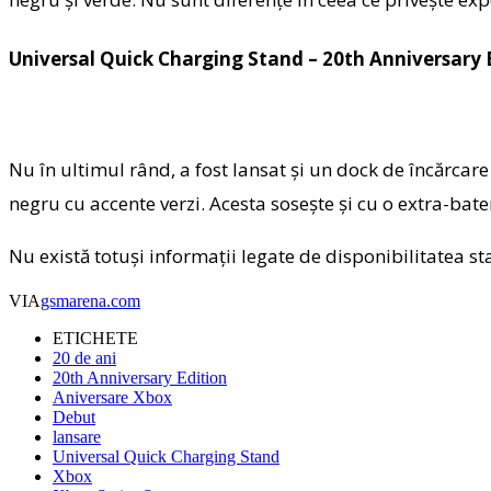
Universal Quick Charging Stand – 20th Anniversary 
Nu în ultimul rând, a fost lansat și un dock de încărca
negru cu accente verzi. Acesta sosește și cu o extra-bateri
Nu există totuși informații legate de disponibilitatea st
VIA
gsmarena.com
ETICHETE
20 de ani
20th Anniversary Edition
Aniversare Xbox
Debut
lansare
Universal Quick Charging Stand
Xbox