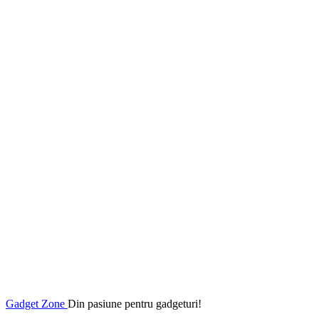
Gadget Zone
Din pasiune pentru gadgeturi!