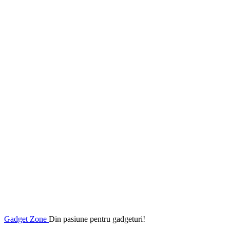
Gadget Zone
Din pasiune pentru gadgeturi!