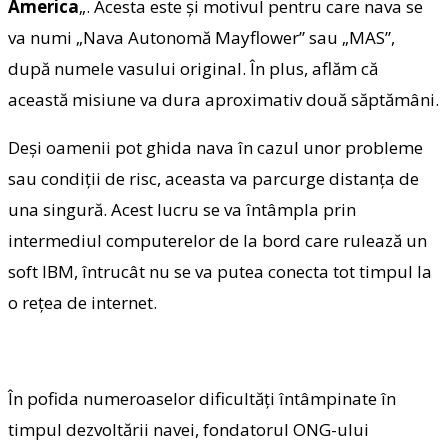
America
„. Acesta este și motivul pentru care nava se
va numi „Nava Autonomă Mayflower” sau „MAS”,
după numele vasului original. În plus, aflăm că
această misiune va dura aproximativ două săptămâni.
Deși oamenii pot ghida nava în cazul unor probleme
sau condiții de risc, aceasta va parcurge distanța de
una singură. Acest lucru se va întâmpla prin
intermediul computerelor de la bord care rulează un
soft IBM, întrucât nu se va putea conecta tot timpul la
o rețea de internet.
În pofida numeroaselor dificultăți întâmpinate în
timpul dezvoltării navei, fondatorul ONG-ului