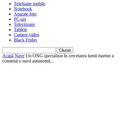
Telefoane mobile
Notebook
Aparate foto
PC-uri
Televizoare
Tablete
Camere video
Black Friday
Acasă
Nave
Un ONG specializat în cercetarea lumii marine a
construit o navă autonomă...