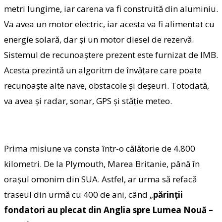
metri lungime, iar carena va fi construită din aluminiu.
Va avea un motor electric, iar acesta va fi alimentat cu
energie solară, dar și un motor diesel de rezervă.
Sistemul de recunoaștere prezent este furnizat de IMB.
Acesta prezintă un algoritm de învățare care poate
recunoaște alte nave, obstacole și deșeuri. Totodată,
va avea și radar, sonar, GPS și stăție meteo.
Prima misiune va consta într-o călătorie de 4.800
kilometri. De la Plymouth, Marea Britanie, până în
orașul omonim din SUA. Astfel, ar urma să refacă
traseul din urmă cu 400 de ani, când „
părinții
fondatori au plecat din Anglia spre Lumea Nouă –