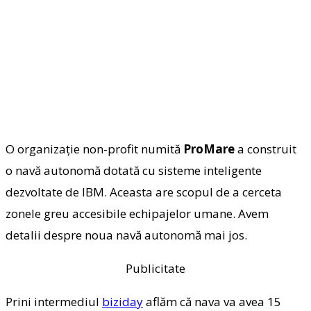
O organizație non-profit numită
ProMare
a construit
o navă autonomă dotată cu sisteme inteligente
dezvoltate de IBM. Aceasta are scopul de a cerceta
zonele greu accesibile echipajelor umane. Avem
detalii despre noua navă autonomă mai jos.
Publicitate
Prini intermediul
biziday
aflăm că nava va avea 15