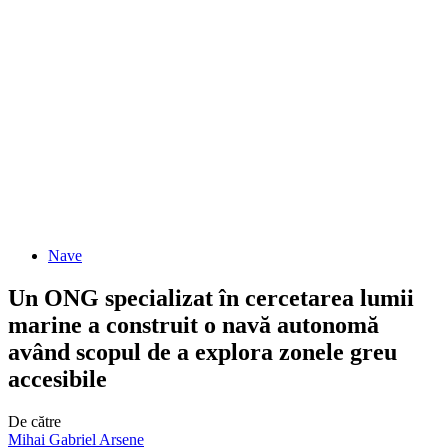
Nave
Un ONG specializat în cercetarea lumii
marine a construit o navă autonomă
având scopul de a explora zonele greu
accesibile
De către
Mihai Gabriel Arsene