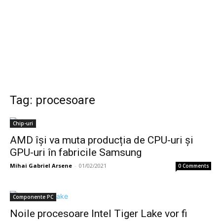
Tag: procesoare
Chip-uri
AMD își va muta producția de CPU-uri și
GPU-uri în fabricile Samsung
Mihai Gabriel Arsene
-
01/02/2021
0 Comments
Componente PC
Noile procesoare Intel Tiger Lake vor fi