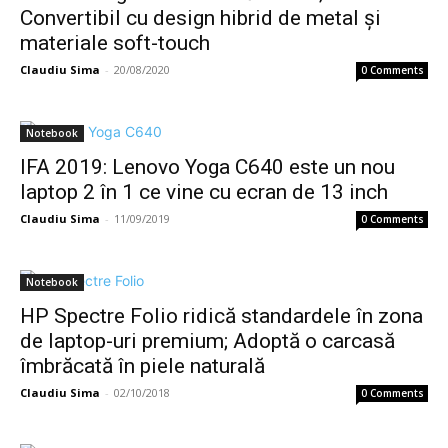
Convertibil cu design hibrid de metal și
materiale soft-touch
Claudiu Sima
-
20/08/2020
0 Comments
Notebook
IFA 2019: Lenovo Yoga C640 este un nou
laptop 2 în 1 ce vine cu ecran de 13 inch
Claudiu Sima
-
11/09/2019
0 Comments
Notebook
HP Spectre Folio ridică standardele în zona
de laptop-uri premium; Adoptă o carcasă
îmbrăcată în piele naturală
Claudiu Sima
-
02/10/2018
0 Comments