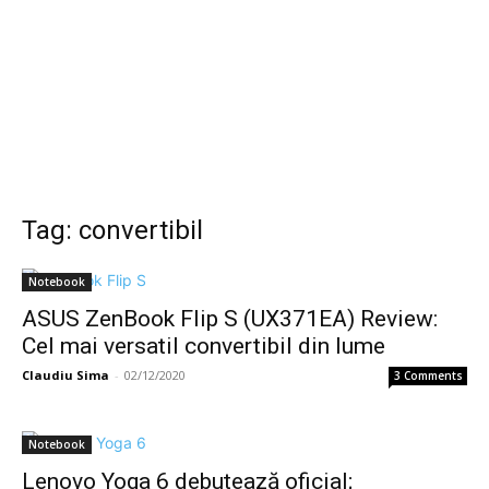
Tag: convertibil
Notebook
ASUS ZenBook Flip S (UX371EA) Review:
Cel mai versatil convertibil din lume
Claudiu Sima
-
02/12/2020
3 Comments
Notebook
Lenovo Yoga 6 debutează oficial;