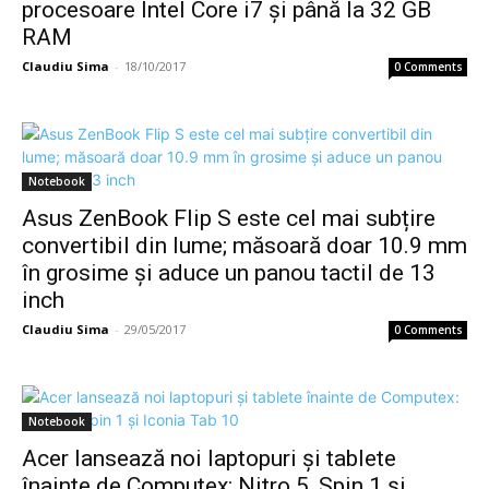
procesoare Intel Core i7 și până la 32 GB
RAM
Claudiu Sima
-
18/10/2017
0 Comments
Notebook
Asus ZenBook Flip S este cel mai subțire
convertibil din lume; măsoară doar 10.9 mm
în grosime și aduce un panou tactil de 13
inch
Claudiu Sima
-
29/05/2017
0 Comments
Notebook
Acer lansează noi laptopuri şi tablete
înainte de Computex: Nitro 5, Spin 1 şi