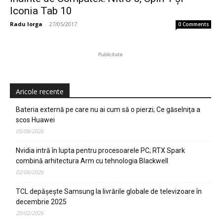
Iconia Tab 10
Radu Iorga
-
27/05/2017
0 Comments
Publicitate
Aricole recente
Bateria externă pe care nu ai cum să o pierzi; Ce găselniţa a
scos Huawei
05/08/2026
Nvidia intră în lupta pentru procesoarele PC; RTX Spark
combină arhitectura Arm cu tehnologia Blackwell
02/06/2026
TCL depășește Samsung la livrările globale de televizoare în
decembrie 2025
20/02/2026