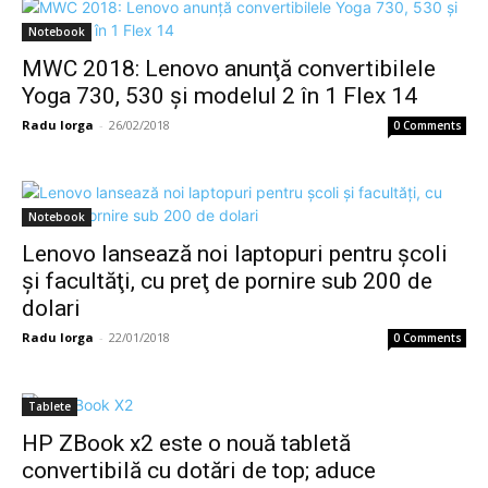
Notebook
MWC 2018: Lenovo anunţă convertibilele
Yoga 730, 530 şi modelul 2 în 1 Flex 14
Radu Iorga
-
26/02/2018
0 Comments
Notebook
Lenovo lansează noi laptopuri pentru şcoli
şi facultăţi, cu preţ de pornire sub 200 de
dolari
Radu Iorga
-
22/01/2018
0 Comments
Tablete
HP ZBook x2 este o nouă tabletă
convertibilă cu dotări de top; aduce