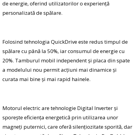
de energie, oferind utilizatorilor o experienţă
personalizată de spălare.
Folosind tehnologia QuickDrive este redus timpul de
spălare cu până la 50%, iar consumul de energie cu
20%. Tamburul mobil independent şi placa din spate
a modelului nou permit acţiuni mai dinamice şi
curata mai bine şi mai rapid hainele.
Motorul electric are tehnologie Digital Inverter şi
sporeşte eficienţa energetică prin utilizarea unor
magneţi puternici, care oferă silenţiozitate sporită, dar