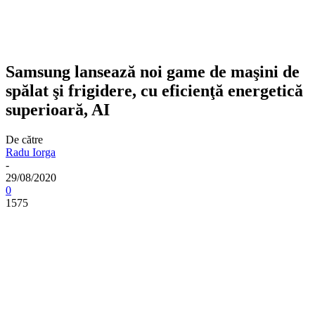
Samsung lansează noi game de maşini de
spălat şi frigidere, cu eficienţă energetică
superioară, AI
De către
Radu Iorga
-
29/08/2020
0
1575