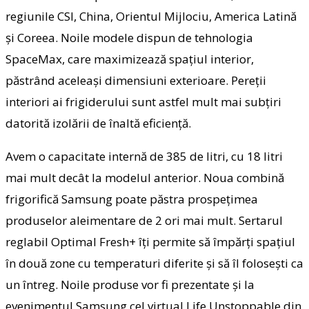
regiunile CSI, China, Orientul Mijlociu, America Latină
şi Coreea. Noile modele dispun de tehnologia
SpaceMax, care maximizează spaţiul interior,
păstrând aceleaşi dimensiuni exterioare. Pereţii
interiori ai frigiderului sunt astfel mult mai subţiri
datorită izolării de înaltă eficienţă.
Avem o capacitate internă de 385 de litri, cu 18 litri
mai mult decât la modelul anterior. Noua combină
frigorifică Samsung poate păstra prospeţimea
produselor aleimentare de 2 ori mai mult. Sertarul
reglabil Optimal Fresh+ îţi permite să împărţi spaţiul
în două zone cu temperaturi diferite şi să îl foloseşti ca
un întreg. Noile produse vor fi prezentate şi la
evenimentul Samsung cel virtual Life Unstoppable din