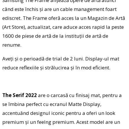
Samsung The Frame afişează opere de artă atunci
când este închis şi are un cable management foart
ediscret. The Frame oferă acces la un Magazin de Artă
(Art Store), actualizat, care aduce acces rapid la peste
1600 de piese de artă de la instituţii de artă de
renume.
Aveţi şi o perioadă de trial de 2 luni. Display-ul mat
reduce reflexiile şi strălucirea şi în mod eficient.
The Serif 2022
are o carcasă cu finisaj mat, pentru a
se îmbina perfect cu ecranul Matte Display,
accentuând designul iconic pentru a oferi un look
premium şi un feelng premium. Acest model are un