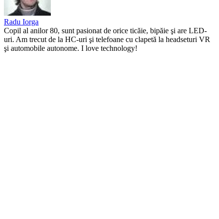
Radu Iorga
Copil al anilor 80, sunt pasionat de orice ticăie, bipăie şi are LED-
uri. Am trecut de la HC-uri şi telefoane cu clapetă la headseturi VR
şi automobile autonome. I love technology!