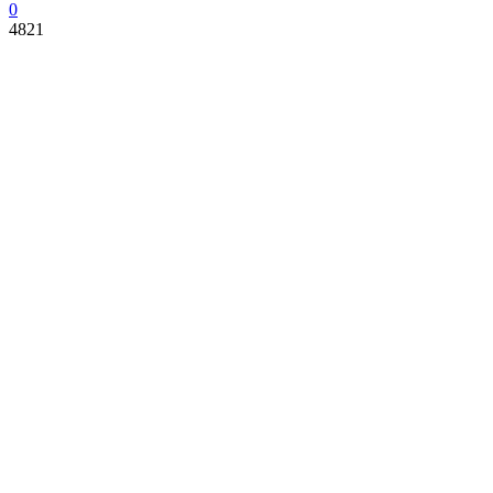
0
4821