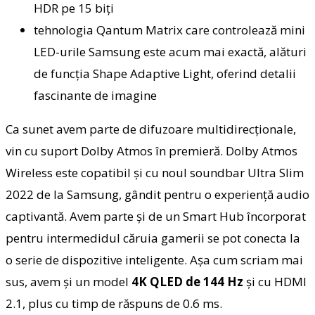
HDR pe 15 biţi
tehnologia Qantum Matrix care controlează mini
LED-urile Samsung este acum mai exactă, alături
de funcţia Shape Adaptive Light, oferind detalii
fascinante de imagine
Ca sunet avem parte de difuzoare multidirecţionale,
vin cu suport Dolby Atmos în premieră. Dolby Atmos
Wireless este copatibil şi cu noul soundbar Ultra Slim
2022 de la Samsung, gândit pentru o experienţă audio
captivantă. Avem parte şi de un Smart Hub încorporat
pentru intermedidul căruia gamerii se pot conecta la
o serie de dispozitive inteligente. Aşa cum scriam mai
sus, avem şi un model
4K QLED de 144 Hz
şi cu HDMI
2.1, plus cu timp de răspuns de 0.6 ms.