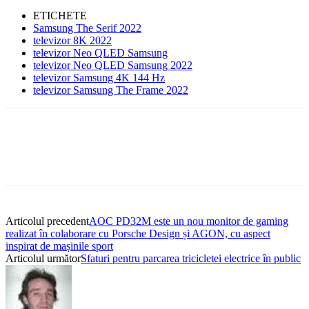
ETICHETE
Samsung The Serif 2022
televizor 8K 2022
televizor Neo QLED Samsung
televizor Neo QLED Samsung 2022
televizor Samsung 4K 144 Hz
televizor Samsung The Frame 2022
Articolul precedent
AOC PD32M este un nou monitor de gaming
realizat în colaborare cu Porsche Design și AGON, cu aspect
inspirat de mașinile sport
Articolul următor
Sfaturi pentru parcarea tricicletei electrice în public