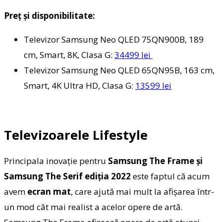
Preţ şi disponibilitate:
Televizor Samsung Neo QLED 75QN900B, 189
cm, Smart, 8K, Clasa G:
34499 lei
Televizor Samsung Neo QLED 65QN95B, 163 cm,
Smart, 4K Ultra HD, Clasa G:
13599 lei
Televizoarele Lifestyle
Principala inovaţie pentru
Samsung The Frame şi
Samsung The Serif ediţia 2022
este faptul că acum
avem
ecran mat
, care ajută mai mult la afişarea într-
un mod cât mai realist a acelor opere de artă.