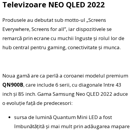
Televizoare NEO QLED 2022
Produsele au debutat sub motto-ul „Screens
Everywhere, Screens for all”, iar dispozitivele se
remarcă prin ecrane cu muchii înguste şi rolul lor de
hub central pentru gaming, conectivitate şi munca.
Noua gamă are ca perlă a coroanei modelul premium
QN900B
, care include 6 serii, cu diagonale între 43
inch şi 85 inch. Gama Samsung Neo QLED 2022 aduce
o evoluţie faţă de predecesori:
sursa de lumină Quantum Mini LED a fost
îmbunătăţită şi mai mult prin adăugarea mapare