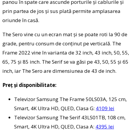
panou în spate care ascunde porturile şi cablurile şi
prin partea de jos şi sus plată permite amplasarea
oriunde în casă.
The Sero vine cu un ecran mat şi se poate roti la 90 de
grade, pentru consum de conţinut pe verticală. The
Frame 2022 vine în varianta de 32 inch, 43 inch, 50, 55,
65, 75 şi 85 inch. The Serif se va găsi pe 43, 50, 55 şi 65
inch, iar The Sero are dimensiunea de 43 de inch.
Preţ şi disponibilitate:
Televizor Samsung The Frame 50LS03A, 125 cm,
Smart, 4K Ultra HD, QLED, Clasa G:
4109 lei
Televizor Samsung The Serif 43LS01TB, 108 cm,
Smart, 4K Ultra HD, QLED, Clasa A:
4395 lei