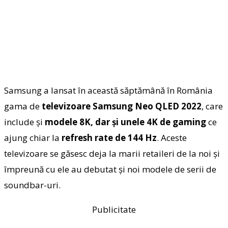
Samsung a lansat în această săptămână în România
gama de
televizoare Samsung Neo QLED 2022
, care
include şi
modele 8K, dar şi unele 4K de gaming
ce
ajung chiar la
refresh rate de 144 Hz
. Aceste
televizoare se găsesc deja la marii retaileri de la noi şi
împreună cu ele au debutat şi noi modele de serii de
soundbar-uri.
Publicitate