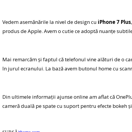
Vedem asemănările la nivel de design cu
iPhone 7 Plus
produs de Apple. Avem o cutie ce adoptă nuanțe subtile d
Mai remarcăm și faptul că telefonul vine alături de o ca
în jurul ecranului. La bază avem butonul home cu scanner
Din ultimele informații ajunse online am aflat că OnePl
cameră duală pe spate cu suport pentru efecte bokeh și 