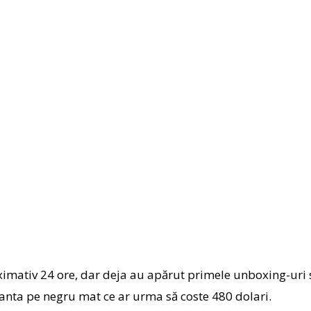
ximativ 24 ore, dar deja au apărut primele unboxing-uri 
ianta pe negru mat ce ar urma să coste 480 dolari.