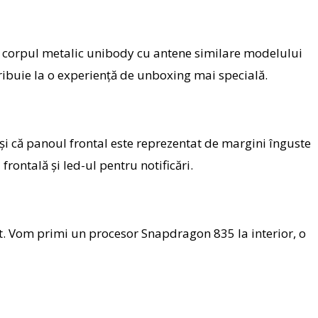
la corpul metalic unibody cu antene similare modelului
ribuie la o experiență de unboxing mai specială.
 și că panoul frontal este reprezentat de margini înguste
ontală și led-ul pentru notificări.
t. Vom primi un procesor Snapdragon 835 la interior, o