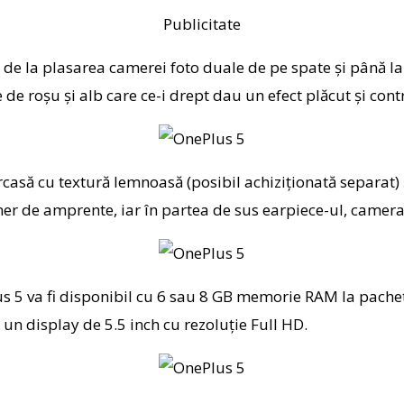
Publicitate
, de la plasarea camerei foto duale de pe spate și până 
e roșu și alb care ce-i drept dau un efect plăcut și cont
rcasă cu textură lemnoasă (posibil achiziționată separat)
 de amprente, iar în partea de sus earpiece-ul, camera fr
us 5 va fi disponibil cu 6 sau 8 GB memorie RAM la pache
un display de 5.5 inch cu rezoluție Full HD.