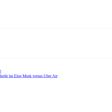
!
elurile lui Elon Musk versus Uber Air