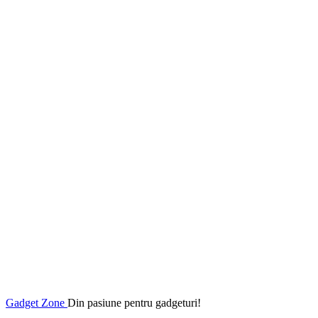
Gadget Zone
Din pasiune pentru gadgeturi!