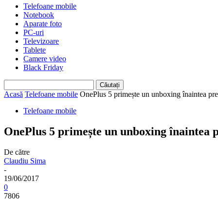
Telefoane mobile
Notebook
Aparate foto
PC-uri
Televizoare
Tablete
Camere video
Black Friday
Acasă
Telefoane mobile
OnePlus 5 primește un unboxing înaintea prezen
Telefoane mobile
OnePlus 5 primește un unboxing înaintea p
De către
Claudiu Sima
-
19/06/2017
0
7806