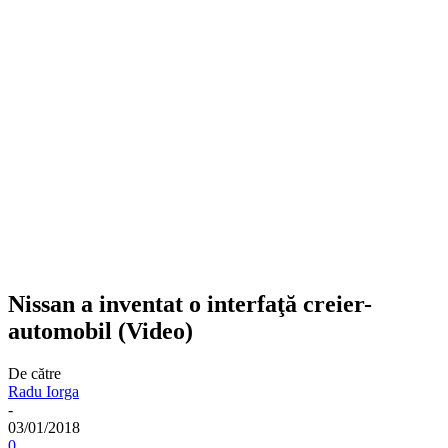
Nissan a inventat o interfaţă creier-
automobil (Video)
De către
Radu Iorga
-
03/01/2018
0