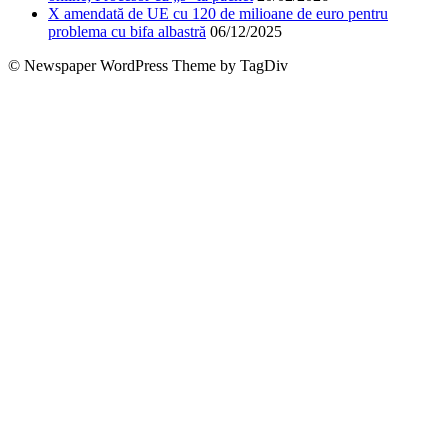
X amendată de UE cu 120 de milioane de euro pentru
problema cu bifa albastră
06/12/2025
© Newspaper WordPress Theme by TagDiv