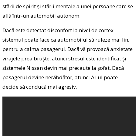
stării de spirit şi stării mentale a unei persoane care se
află într-un automobil autonom.
Dacă este detectat disconfort la nivel de cortex
sistemul poate face ca automobilul să ruleze mai lin,
pentru a calma pasagerul. Dacă vă provoacă anxietate
virajele prea bruşte, atunci stresul este identificat şi
sistemele Nissan devin mai precaute la şofat. Dacă
pasagerul devine nerăbdător, atunci AI-ul poate
decide să conducă mai agresiv.