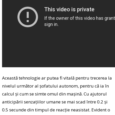
Această tehnologie ar putea fi vitală pentru trecerea la
nivelul următor al şofatului autonom, pentru că ia în
calcul şi cum se simte omul din maşină. Cu ajutorul
anticipării senzaţiilor umane se mai scad între 0.2 şi
0.5 secunde din timpul de reacţie neasistat. Evident o