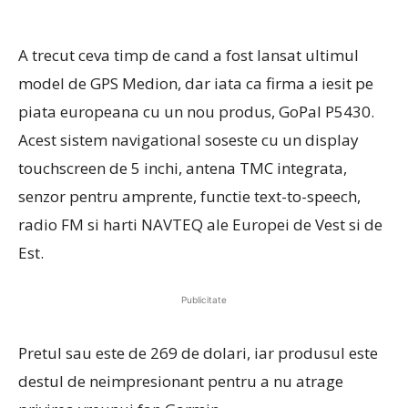
A trecut ceva timp de cand a fost lansat ultimul
model de GPS Medion, dar iata ca firma a iesit pe
piata europeana cu un nou produs, GoPal P5430.
Acest sistem navigational soseste cu un display
touchscreen de 5 inchi, antena TMC integrata,
senzor pentru amprente, functie text-to-speech,
radio FM si harti NAVTEQ ale Europei de Vest si de
Est.
Publicitate
Pretul sau este de 269 de dolari, iar produsul este
destul de neimpresionant pentru a nu atrage