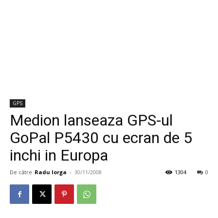
GPS
Medion lanseaza GPS-ul
GoPal P5430 cu ecran de 5
inchi in Europa
De către
Radu Iorga
-
30/11/2008
1304
0