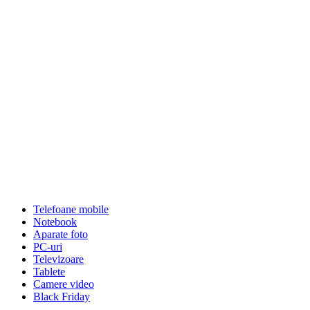
Telefoane mobile
Notebook
Aparate foto
PC-uri
Televizoare
Tablete
Camere video
Black Friday