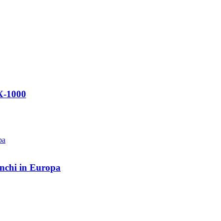
X-1000
nchi in Europa