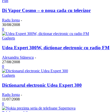
Fun
Di Vapor Cosmo – o noua cada cu televizor
Radu Iorga
-
30/08/2008
0
Gadgets
Udea Expert 300W, dictionar electronic cu radio FM
Alexandru Stănescu
-
27/08/2008
0
Gadgets
Dictionarul electronic Udea Expert 300
Radu Iorga
-
11/07/2008
0