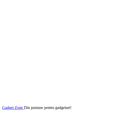
Gadget Zone
Din pasiune pentru gadgeturi!