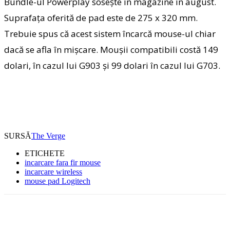
Bundle-ul Powerplay soseşte în magazine în august.
Suprafaţa oferită de pad este de 275 x 320 mm.
Trebuie spus că acest sistem încarcă mouse-ul chiar
dacă se afla în mişcare. Mouşii compatibili costă 149
dolari, în cazul lui G903 şi 99 dolari în cazul lui G703.
SURSĂ
The Verge
ETICHETE
incarcare fara fir mouse
incarcare wireless
mouse pad Logitech