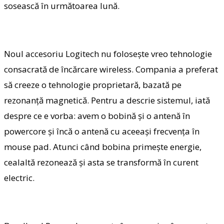
sosească în următoarea lună.
Noul accesoriu Logitech nu foloseşte vreo tehnologie
consacrată de încărcare wireless. Compania a preferat
să creeze o tehnologie proprietară, bazată pe
rezonanţă magnetică. Pentru a descrie sistemul, iată
despre ce e vorba: avem o bobină şi o antenă în
powercore şi încă o antenă cu aceeaşi frecvenţa în
mouse pad. Atunci când bobina primeşte energie,
cealaltă rezonează şi asta se transformă în curent
electric.