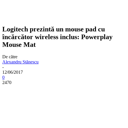
Logitech prezintă un mouse pad cu
încărcător wireless inclus: Powerplay
Mouse Mat
De către
Alexandru Stănescu
-
12/06/2017
0
2470