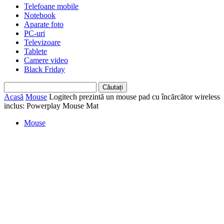
Telefoane mobile
Notebook
Aparate foto
PC-uri
Televizoare
Tablete
Camere video
Black Friday
Acasă
Mouse
Logitech prezintă un mouse pad cu încărcător wireless
inclus: Powerplay Mouse Mat
Mouse