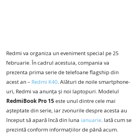
Redmi va organiza un eveniment special pe 25
februarie. În cadrul acestuia, compania va
prezenta prima serie de telefoane flagship din
acest an –
Redmi K40
. Alături de noile smartphone-
uri, Redmi va anunța și noi laptopuri. Modelul
RedmiBook Pro 15
este unul dintre cele mai
așteptate din serie, iar zvonurile despre acesta au
început să apară încă din luna
ianuarie
. Iată cum se
prezintă conform informațiilor de până acum.