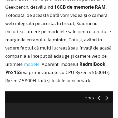
Geekbench, dezvăluind
16GB de memorie RAM
.
Totodată, de această dată vom vedea și o cameră
web integrată pe acesta. În trecut, Xiaomi nu
includea camere pe modelele sale pentru a reduce
marginile ecranului la minim. Totuși, având în
vedere faptul că mulți lucrează sau învață de acasă,
compania a început să adauge și camere web pe
ultimele
modele
. Aparent, modelul
RedmiBook
Pro 15S
va primi variante cu CPU Ryzen 5 5600H și
Ryzen 7 5800H. Iată și testele benchmark:
1
de 5