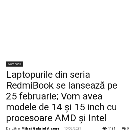
Notebook
Laptopurile din seria
RedmiBook se lansează pe
25 februarie; Vom avea
modele de 14 și 15 inch cu
procesoare AMD și Intel
De către
Mihai Gabriel Arsene
-
10/02/2021
1191
0