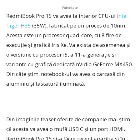
Publicitate
RedmiBook Pro 15 va avea la interior CPU-ul
Intel
Tiger H35
(35W), fabricat pe un proces de 10nm.
Acesta este un procesor quad-core, cu 8 fire de
execuție și grafică Iris Xe. Va exista de asemenea și
o versiune cu procesor i5, a 11-a generație și
variante cu grafică dedicată nVidia GeForce MX450.
Din câte știm, notebook-ul va avea o carcasă din
aluminiu și tastatură iluminată.
Din imaginile teaser oferite de companie mai știm
că acesta va avea o mufă USB C și un port HDMI.
RedmiBook Pro 15 și-a făcut recent apariția și în