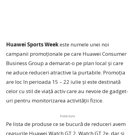
Huawei Sports Week
este numele unei noi
campanii promoționale pe care Huawei Consumer
Business Group a demarat-o pe plan local și care
ne aduce reduceri atractive la purtabile. Promoția
are loc în perioada 15 – 22 iulie și este destinată
celor cu stil de viață activ care au nevoie de gadget-
uri pentru monitorizarea activității fizice.
Publicitate
Pe lista de produse ce se bucură de reduceri avem
ceasurile Huawei Watch GT 2, Watch GT 2e, dar și