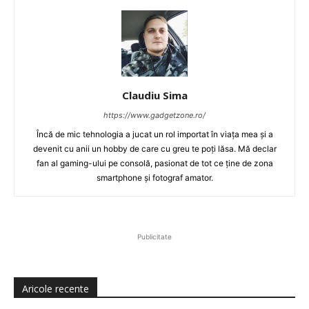
Claudiu Sima
https://www.gadgetzone.ro/
Încă de mic tehnologia a jucat un rol importat în viața mea și a
devenit cu anii un hobby de care cu greu te poți lăsa. Mă declar
fan al gaming-ului pe consolă, pasionat de tot ce ține de zona
smartphone și fotograf amator.
Publicitate
Aricole recente