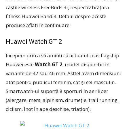
căștile wireless FreeBuds 3i, respectiv brățara
fitness Huawei Band 4. Detalii despre aceste
produse aflați în continuare!
Huawei Watch GT 2
Începem prin a vă aminti că actualul ceas flagship
Huawei este
Watch GT 2
, model disponibil în
variante de 42 sau 46 mm. Astfel avem dimensiuni
atât pentru publicul feminin, cât și cel masculin.
Smartwatch-ul suportă 8 sporturi în aer liber
(alergare, mers, alpinism, drumeţie, trail running,
ciclism, înot în ape deschise, triatlon).