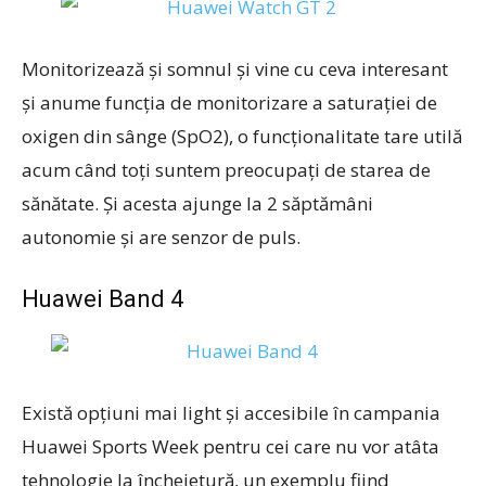
Monitorizează și somnul și vine cu ceva interesant
și anume funcția de monitorizare a saturației de
oxigen din sânge (SpO2), o funcționalitate tare utilă
acum când toți suntem preocupați de starea de
sănătate. Și acesta ajunge la 2 săptămâni
autonomie și are senzor de puls.
Huawei Band 4
Există opțiuni mai light și accesibile în campania
Huawei Sports Week pentru cei care nu vor atâta
tehnologie la încheietură, un exemplu fiind