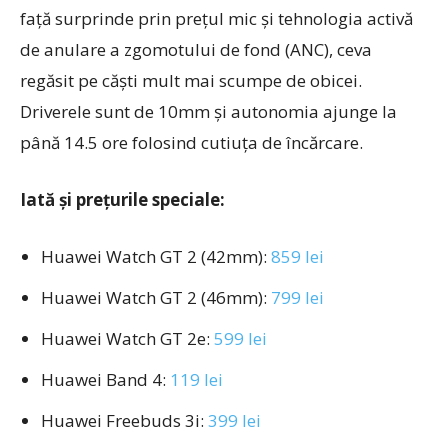
față surprinde prin prețul mic și tehnologia activă
de anulare a zgomotului de fond (ANC), ceva
regăsit pe căști mult mai scumpe de obicei.
Driverele sunt de 10mm și autonomia ajunge la
până 14.5 ore folosind cutiuța de încărcare.
Iată și prețurile speciale:
Huawei Watch GT 2 (42mm):
859 lei
Huawei Watch GT 2 (46mm):
799 lei
Huawei Watch GT 2e:
599 lei
Huawei Band 4:
119 lei
Huawei Freebuds 3i:
399 lei