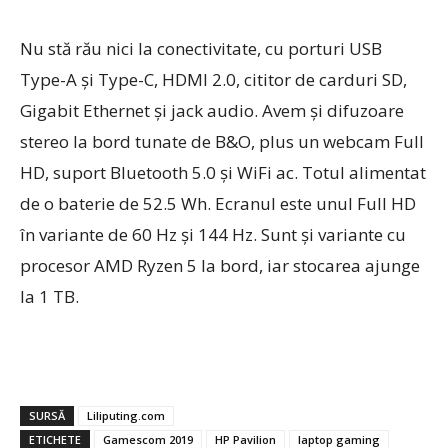
Nu stă rău nici la conectivitate, cu porturi USB
Type-A şi Type-C, HDMI 2.0, cititor de carduri SD,
Gigabit Ethernet şi jack audio. Avem şi difuzoare
stereo la bord tunate de B&O, plus un webcam Full
HD, suport Bluetooth 5.0 şi WiFi ac. Totul alimentat
de o baterie de 52.5 Wh. Ecranul este unul Full HD
în variante de 60 Hz şi 144 Hz. Sunt şi variante cu
procesor AMD Ryzen 5 la bord, iar stocarea ajunge
la 1 TB.
SURSĂ
Liliputing.com
ETICHETE
Gamescom 2019
HP Pavilion
laptop gaming