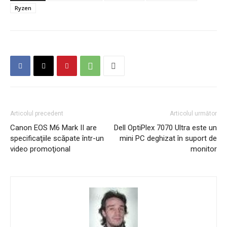
Ryzen
Articolul precedent
Articolul următor
Canon EOS M6 Mark II are
Dell OptiPlex 7070 Ultra este un
specificaţiile scăpate într-un
mini PC deghizat în suport de
video promoţional
monitor