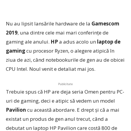
Nu au lipsit lansările hardware de la
Gamescom
2019
, una dintre cele mai mari conferinţe de
gaming ale anului.
HP
a adus acolo un
laptop de
gaming
cu procesor Ryzen, o alegere atipică în
ziua de azi, când notebookurile de gen au de obicei
CPU Intel. Noul venit e detaliat mai jos.
Publicitate
Trebuie spus că HP are deja seria Omen pentru PC-
uri de gaming, deci e atipic să vedem un model
Pavilion
cu această abordare. E drept şi că a mai
existat un produs de gen anul trecut, când a
debutat un laptop HP Pavilion care costă 800 de