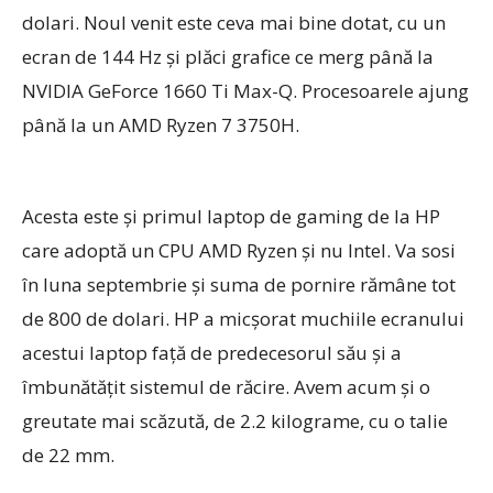
dolari. Noul venit este ceva mai bine dotat, cu un
ecran de 144 Hz şi plăci grafice ce merg până la
NVIDIA GeForce 1660 Ti Max-Q. Procesoarele ajung
până la un AMD Ryzen 7 3750H.
Acesta este şi primul laptop de gaming de la HP
care adoptă un CPU AMD Ryzen şi nu Intel. Va sosi
în luna septembrie şi suma de pornire rămâne tot
de 800 de dolari. HP a micşorat muchiile ecranului
acestui laptop faţă de predecesorul său şi a
îmbunătăţit sistemul de răcire. Avem acum şi o
greutate mai scăzută, de 2.2 kilograme, cu o talie
de 22 mm.