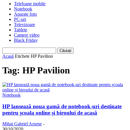
Telefoane mobile
Notebook
Aparate foto
PC-uri
Televizoare
Tablete
Camere video
Black Friday
Acasă
Etichete
HP Pavilion
Tag: HP Pavilion
Notebook
HP lansează noua gamă de notebook-uri destinate
pentru școala online și biroului de acasă
Mihai Gabriel Arsene
-
30/10/2020