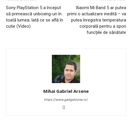
Sony PlayStation 5 a început
Xiaomi Mi Band 5 ar putea
să primească unboxing-uri în
primi o actualizare inedită – va
toată lumea; Iată ce se află în
putea înregistra temperatura
cutie (Video)
corporală pentru a spori
funcțiile de sănătate
Mihai Gabriel Arsene
https://www.gadgetzone.ro/