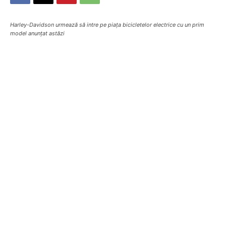
Harley-Davidson urmează să intre pe piața bicicletelor electrice cu un prim
model anunțat astăzi