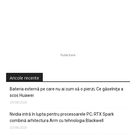
Publicitate
Aricole recente
Bateria externă pe care nu ai cum să o pierzi; Ce găselniţa a
scos Huawei
05/08/2026
Nvidia intră în lupta pentru procesoarele PC; RTX Spark
combină arhitectura Arm cu tehnologia Blackwell
02/06/2026