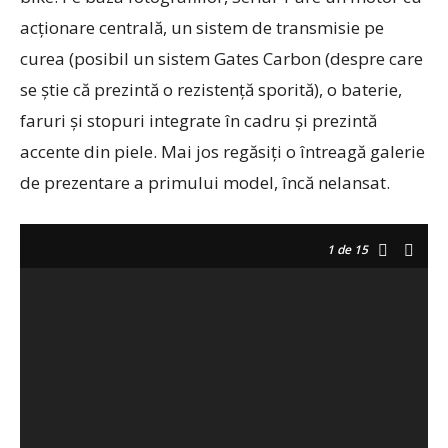
acționare centrală, un sistem de transmisie pe
curea (posibil un sistem Gates Carbon (despre care
se știe că prezintă o rezistență sporită), o baterie,
faruri și stopuri integrate în cadru și prezintă
accente din piele. Mai jos regăsiți o întreagă galerie
de prezentare a primului model, încă nelansat.
1
de 15