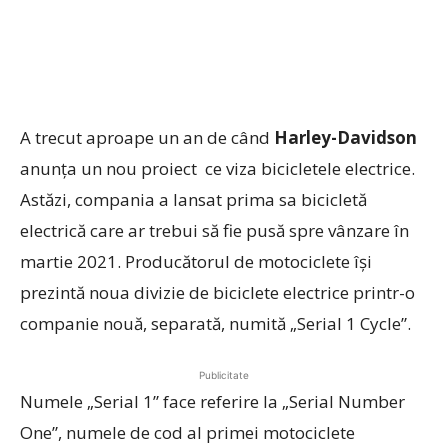
A trecut aproape un an de când
Harley-Davidson
anunța un nou proiect ce viza bicicletele electrice.
Astăzi, compania a lansat prima sa bicicletă
electrică care ar trebui să fie pusă spre vânzare în
martie 2021. Producătorul de motociclete își
prezintă noua divizie de biciclete electrice printr-o
companie nouă, separată, numită „Serial 1 Cycle”.
Publicitate
Numele „Serial 1” face referire la „Serial Number
One”, numele de cod al primei motociclete