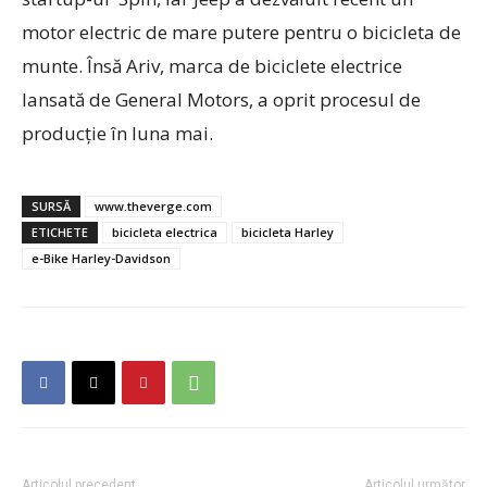
motor electric de mare putere pentru o bicicleta de
munte. Însă Ariv, marca de biciclete electrice
lansată de General Motors, a oprit procesul de
producție în luna mai.
SURSĂ
www.theverge.com
ETICHETE
bicicleta electrica
bicicleta Harley
e-Bike Harley-Davidson
Articolul precedent
Articolul următor