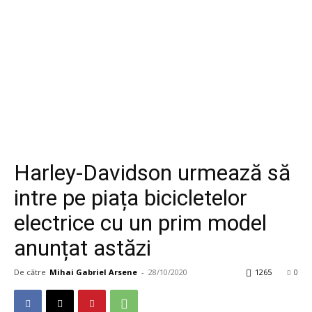
Harley-Davidson urmează să
intre pe piața bicicletelor
electrice cu un prim model
anunțat astăzi
De către
Mihai Gabriel Arsene
-
28/10/2020
1265
0