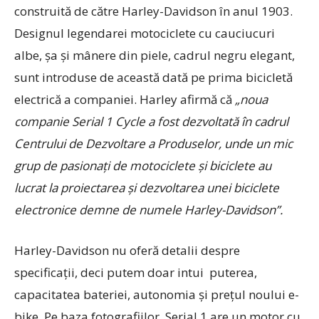
construită de către Harley-Davidson în anul 1903.
Designul legendarei motociclete cu cauciucuri
albe, șa și mânere din piele, cadrul negru elegant,
sunt introduse de această dată pe prima bicicletă
electrică a companiei. Harley afirmă că
„noua
companie Serial 1 Cycle a fost dezvoltată în cadrul
Centrului de Dezvoltare a Produselor, unde un mic
grup de pasionați de motociclete și biciclete au
lucrat la proiectarea și dezvoltarea unei biciclete
electronice demne de numele Harley-Davidson”.
Harley-Davidson nu oferă detalii despre
specificații, deci putem doar intui puterea,
capacitatea bateriei, autonomia și prețul noului e-
bike. Pe baza fotografiilor, Serial 1 are un motor cu