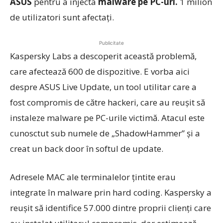
ASUS
pentru a injecta
malware pe PC-uri.
1 milion
de utilizatori sunt afectaţi.
Publicitate
Kaspersky Labs a descoperit această problemă,
care afectează 600 de dispozitive. E vorba aici
despre ASUS Live Update, un tool utilitar care a
fost compromis de către hackeri, care au reuşit să
instaleze malware pe PC-urile victimă. Atacul este
cunosctut sub numele de „ShadowHammer” şi a
creat un back door în softul de update.
Adresele MAC ale terminalelor ţintite erau
integrate în malware prin hard coding. Kaspersky a
reuşit să identifice 57.000 dintre proprii clienţi care