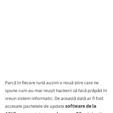
Parcă în fiecare lună auzim o nouă ştire care ne
spune cum au mai reuşit hackerii să facă prăpăd în
vreun sistem informatic. De această dată ar fi fost
accesate pachetele de update
software de la