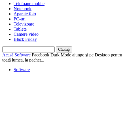
Telefoane mobile
Notebook
Aparate foto
PC-uri
Televizoare
Tablete
Camere video
Black Friday
Acasă
Software
Facebook Dark Mode ajunge şi pe Desktop pentru
toată lumea, la pachet...
Software