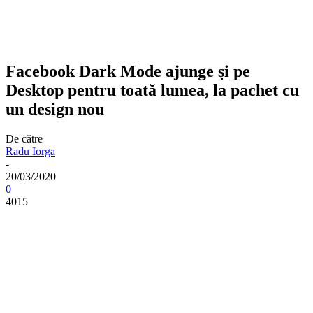
Facebook Dark Mode ajunge şi pe
Desktop pentru toată lumea, la pachet cu
un design nou
De către
Radu Iorga
-
20/03/2020
0
4015