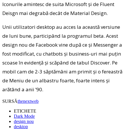
Iconurile amintesc de suita Microsoft şi de Fluent
Deisgn mai degrabă decât de Material Design.
Unii utilizatori desktop au acces la această versiune
de luni bune, participând la programul beta. Acest
design nou de Facebook vine după ce şi Messenger a
fost modificat, cu chatbots şi business-uri mai puţin
scoase în evidenţă şi scăpând de tabul Discover. Pe
mobil cam de 2-3 săptămâni am primit şi o fereastră
de Meniu de un albastru foarte, foarte intens şi
arătând a anii ’90.
SURSĂ
thenextweb
ETICHETE
Dark Mode
design nou
desktop