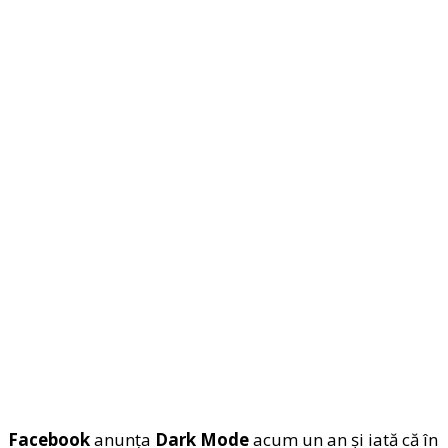
Facebook
anunţa
Dark Mode
acum un an şi iată că în