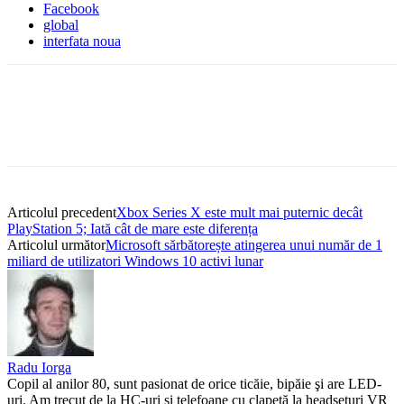
Facebook
global
interfata noua
Articolul precedent
Xbox Series X este mult mai puternic decât
PlayStation 5; Iată cât de mare este diferența
Articolul următor
Microsoft sărbătorește atingerea unui număr de 1
miliard de utilizatori Windows 10 activi lunar
Radu Iorga
Copil al anilor 80, sunt pasionat de orice ticăie, bipăie şi are LED-
uri. Am trecut de la HC-uri şi telefoane cu clapetă la headseturi VR