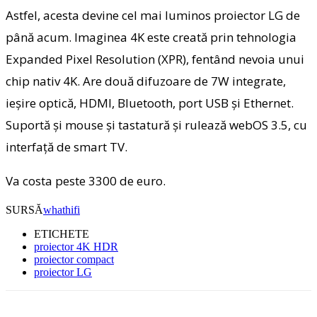
Astfel, acesta devine cel mai luminos proiector LG de
până acum. Imaginea 4K este creată prin tehnologia
Expanded Pixel Resolution (XPR), fentând nevoia unui
chip nativ 4K. Are două difuzoare de 7W integrate,
ieşire optică, HDMI, Bluetooth, port USB şi Ethernet.
Suportă şi mouse şi tastatură şi rulează webOS 3.5, cu
interfaţă de smart TV.
Va costa peste 3300 de euro.
SURSĂ
whathifi
ETICHETE
proiector 4K HDR
proiector compact
proiector LG