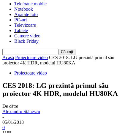
Telefoane mobile
Notebook
Aparate foto
PC-uri
Televizoare
Tablete
Camere video
Black Friday
Acasă
Proiectoare video
CES 2018: LG prezintă primul său
proiector 4K HDR, modelul HU80KA
Proiectoare video
CES 2018: LG prezintă primul său
proiector 4K HDR, modelul HU80KA
De către
Alexandru Stănescu
-
05/01/2018
0
1155