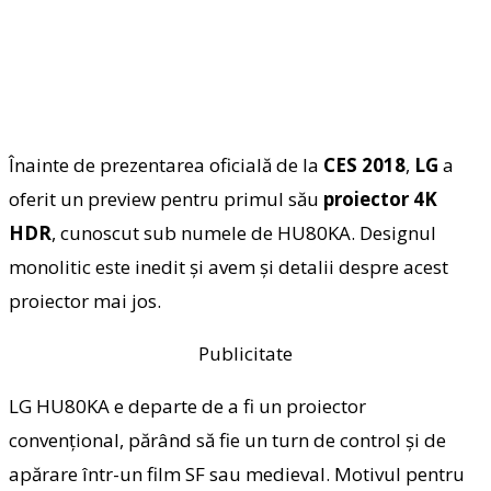
Înainte de prezentarea oficială de la
CES 2018
,
LG
a
oferit un preview pentru primul său
proiector 4K
HDR
, cunoscut sub numele de HU80KA. Designul
monolitic este inedit şi avem şi detalii despre acest
proiector mai jos.
Publicitate
LG HU80KA e departe de a fi un proiector
convenţional, părând să fie un turn de control şi de
apărare într-un film SF sau medieval. Motivul pentru