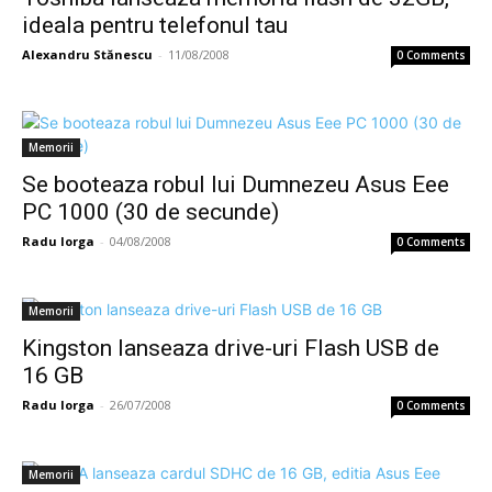
ideala pentru telefonul tau
Alexandru Stănescu
-
11/08/2008
0 Comments
Memorii
Se booteaza robul lui Dumnezeu Asus Eee
PC 1000 (30 de secunde)
Radu Iorga
-
04/08/2008
0 Comments
Memorii
Kingston lanseaza drive-uri Flash USB de
16 GB
Radu Iorga
-
26/07/2008
0 Comments
Memorii