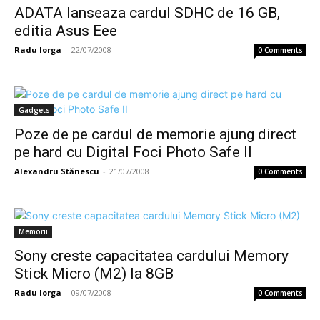
ADATA lanseaza cardul SDHC de 16 GB,
editia Asus Eee
Radu Iorga
-
22/07/2008
0 Comments
Gadgets
Poze de pe cardul de memorie ajung direct
pe hard cu Digital Foci Photo Safe II
Alexandru Stănescu
-
21/07/2008
0 Comments
Memorii
Sony creste capacitatea cardului Memory
Stick Micro (M2) la 8GB
Radu Iorga
-
09/07/2008
0 Comments