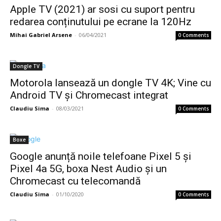
Apple TV (2021) ar sosi cu suport pentru
redarea conținutului pe ecrane la 120Hz
Mihai Gabriel Arsene
-
06/04/2021
0 Comments
Dongle TV
Motorola lansează un dongle TV 4K; Vine cu
Android TV și Chromecast integrat
Claudiu Sima
-
08/03/2021
0 Comments
Boxe
Google anunță noile telefoane Pixel 5 și
Pixel 4a 5G, boxa Nest Audio și un
Chromecast cu telecomandă
Claudiu Sima
-
01/10/2020
0 Comments