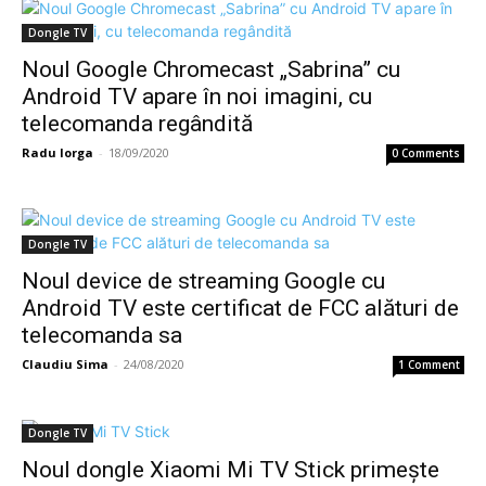
Dongle TV
Noul Google Chromecast „Sabrina” cu
Android TV apare în noi imagini, cu
telecomanda regândită
Radu Iorga
-
18/09/2020
0 Comments
Dongle TV
Noul device de streaming Google cu
Android TV este certificat de FCC alături de
telecomanda sa
Claudiu Sima
-
24/08/2020
1 Comment
Dongle TV
Noul dongle Xiaomi Mi TV Stick primește