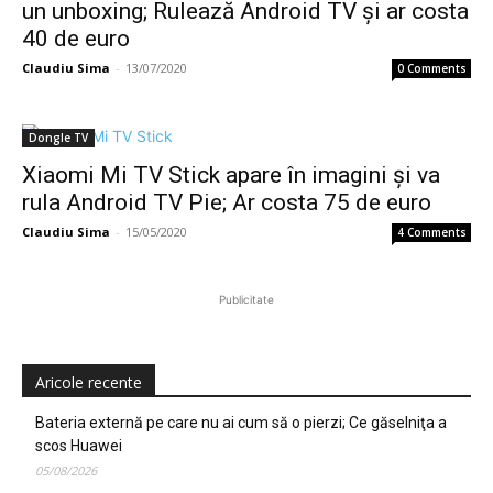
un unboxing; Rulează Android TV și ar costa
40 de euro
Claudiu Sima
-
13/07/2020
0 Comments
Dongle TV
Xiaomi Mi TV Stick apare în imagini și va
rula Android TV Pie; Ar costa 75 de euro
Claudiu Sima
-
15/05/2020
4 Comments
Publicitate
Aricole recente
Bateria externă pe care nu ai cum să o pierzi; Ce găselniţa a
scos Huawei
05/08/2026