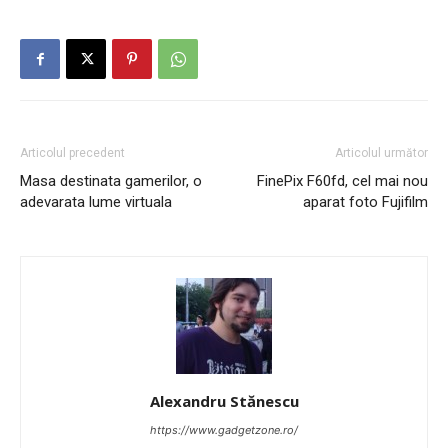
Articolul precedent
Articolul următor
Masa destinata gamerilor, o
FinePix F60fd, cel mai nou
adevarata lume virtuala
aparat foto Fujifilm
Alexandru Stănescu
https://www.gadgetzone.ro/