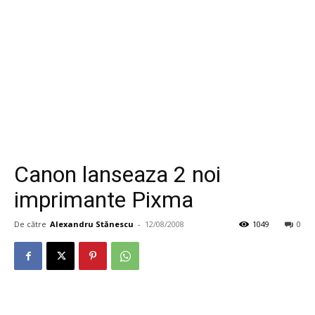
Canon lanseaza 2 noi
imprimante Pixma
De către
Alexandru Stănescu
-
12/08/2008
1049
0