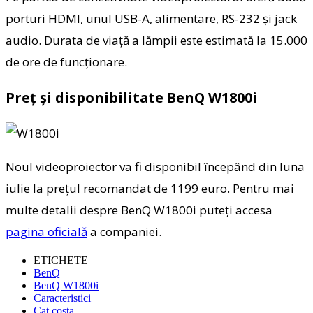
porturi HDMI, unul USB-A, alimentare, RS-232 și jack
audio. Durata de viață a lămpii este estimată la 15.000
de ore de funcționare.
Preț și disponibilitate BenQ W1800i
Noul videoproiector va fi disponibil începând din luna
iulie la prețul recomandat de 1199 euro. Pentru mai
multe detalii despre BenQ W1800i puteți accesa
pagina oficială
a companiei.
ETICHETE
BenQ
BenQ W1800i
Caracteristici
Cat costa