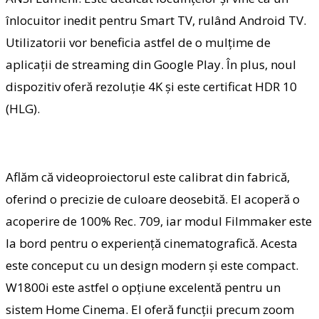
înlocuitor inedit pentru Smart TV, rulând Android TV.
Utilizatorii vor beneficia astfel de o mulțime de
aplicații de streaming din Google Play. În plus, noul
dispozitiv oferă rezoluție 4K și este certificat HDR 10
(HLG).
Aflăm că videoproiectorul este calibrat din fabrică,
oferind o precizie de culoare deosebită. El acoperă o
acoperire de 100% Rec. 709, iar modul Filmmaker este
la bord pentru o experiență cinematografică. Acesta
este conceput cu un design modern și este compact.
W1800i este astfel o opțiune excelentă pentru un
sistem Home Cinema. El oferă funcții precum zoom