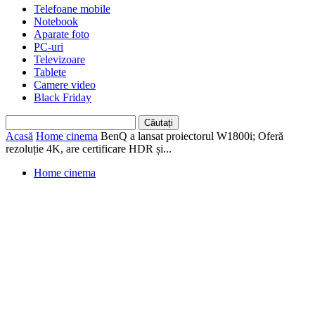
Telefoane mobile
Notebook
Aparate foto
PC-uri
Televizoare
Tablete
Camere video
Black Friday
Acasă
Home cinema
BenQ a lansat proiectorul W1800i; Oferă
rezoluție 4K, are certificare HDR și...
Home cinema