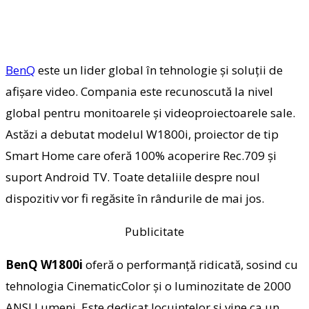
BenQ
este un lider global în tehnologie și soluții de
afișare video. Compania este recunoscută la nivel
global pentru monitoarele și videoproiectoarele sale.
Astăzi a debutat modelul W1800i, proiector de tip
Smart Home care oferă 100% acoperire Rec.709 și
suport Android TV. Toate detaliile despre noul
dispozitiv vor fi regăsite în rândurile de mai jos.
Publicitate
BenQ W1800i
oferă o performanță ridicată, sosind cu
tehnologia CinematicColor și o luminozitate de 2000
ANSI Lumeni. Este dedicat locuințelor și vine ca un