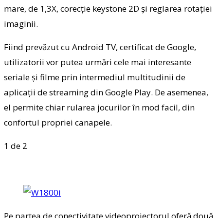
mare, de 1,3X, corecție keystone 2D și reglarea rotației
imaginii.
Fiind prevăzut cu Android TV, certificat de Google,
utilizatorii vor putea urmări cele mai interesante
seriale și filme prin intermediul multitudinii de
aplicații de streaming din Google Play. De asemenea,
el permite chiar rularea jocurilor în mod facil, din
confortul propriei canapele.
1
de 2
Pe partea de conectivitate videoproiectorul oferă două