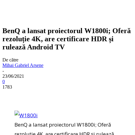
BenQ a lansat proiectorul W1800i; Oferă
rezoluție 4K, are certificare HDR și
rulează Android TV
De către
Mihai Gabriel Arsene
-
23/06/2021
0
1783
BenQ a lansat proiectorul W1800i; Oferă
rezoluție 4K, are certificare HDR și rulează