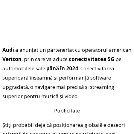
Audi
a anunţat un parteneriat cu operatorul american
Verizon
, prin care va aduce
conectivitatea 5G
pe
automobilele sale
până în 2024
. Conectivitarea
superioară înseamnă şi performanţă software
upgradată, o navigare mai precisă şi streaming
superior pentru muzică şi video.
Publicitate
Ştiţi probabil deja că poziţionarea globală e deseori