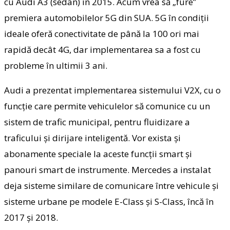
cu Audi A3 (sedan) în 2015. Acum vrea să „fure”
premiera automobilelor 5G din SUA. 5G în condiţii
ideale oferă conectivitate de până la 100 ori mai
rapidă decât 4G, dar implementarea sa a fost cu
probleme în ultimii 3 ani.
Audi a prezentat implementarea sistemului V2X, cu o
funcţie care permite vehiculelor să comunice cu un
sistem de trafic municipal, pentru fluidizare a
traficului şi dirijare inteligentă. Vor exista şi
abonamente speciale la aceste funcţii smart şi
panouri smart de instrumente. Mercedes a instalat
deja sisteme similare de comunicare între vehicule şi
sisteme urbane pe modele E-Class şi S-Class, încă în
2017 şi 2018.