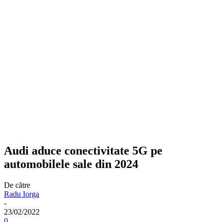
Audi aduce conectivitate 5G pe
automobilele sale din 2024
De către
Radu Iorga
-
23/02/2022
0